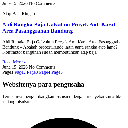
June 15, 2026
No Comments
Atap Baja Ringan
Ahli Rangka Baja Galvalum Proyek Anti Karat
Area Pasanggrahan Bandung
Ahli Rangka Baja Galvalum Proyek Anti Karat Area Pasanggrahan
Bandung – Apakah properti Anda ingin ganti rangka atap lama?
Kontraktor bangunan sudah membutuhkan atap baja
Read More »
June 15, 2026
No Comments
Page
1
Page
2
Page
3
Page
4
Page
5
Websitenya para pengusaha
Tempatnya mengembangkan bisnismu dengan menyebarkan artikel
tentang bisnismu.