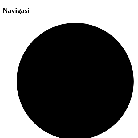
Navigasi