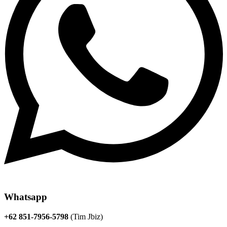
Whatsapp
+62 851-7956-5798
(Tim Jbiz)