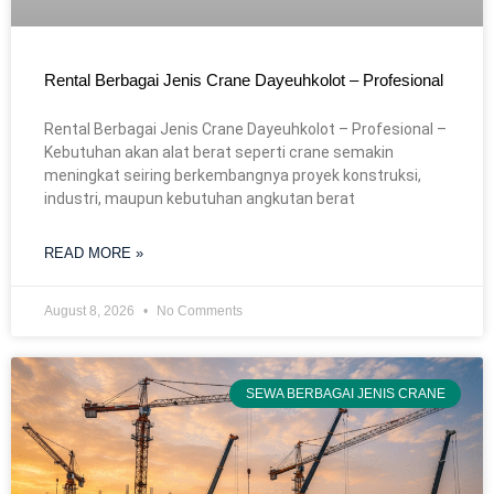
Rental Berbagai Jenis Crane Dayeuhkolot – Profesional
Rental Berbagai Jenis Crane Dayeuhkolot – Profesional –
Kebutuhan akan alat berat seperti crane semakin
meningkat seiring berkembangnya proyek konstruksi,
industri, maupun kebutuhan angkutan berat
READ MORE »
August 8, 2026
No Comments
SEWA BERBAGAI JENIS CRANE