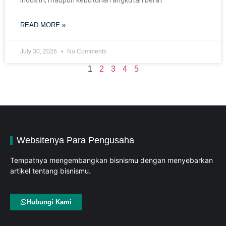
industri, maupun kebutuhan angkutan berat
READ MORE »
July 30, 2026
No Comments
1
2
3
4
5
Websitenya Para Pengusaha
Tempatnya mengembangkan bisnismu dengan menyebarkan
artikel tentang bisnismu.
Hubungi Kami