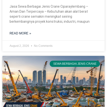
Jasa Sewa Berbagai Jenis Crane Ciparaylembang –
Aman Dan Terpercaya – Kebutuhan akan alat berat
seperti crane semakin meningkat seiring
berkembangnya proyek konstruksi, industri, maupun
READ MORE »
August 2, 2026
No Comments
SEWA BERBAGAI JENIS CRANE