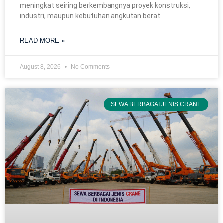
meningkat seiring berkembangnya proyek konstruksi,
industri, maupun kebutuhan angkutan berat
READ MORE »
August 8, 2026
No Comments
SEWA BERBAGAI JENIS CRANE