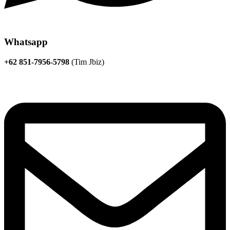
Whatsapp
+62 851-7956-5798
(Tim Jbiz)