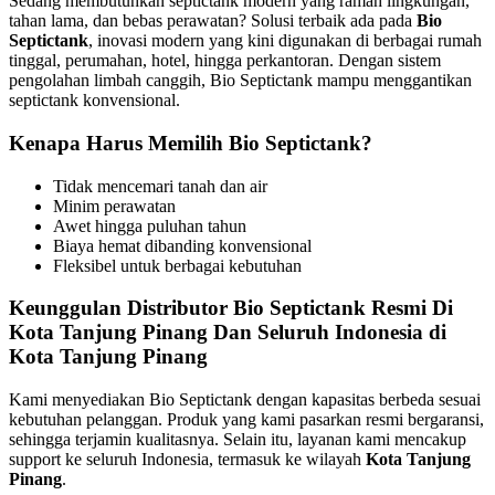
Sedang membutuhkan septictank modern yang ramah lingkungan,
tahan lama, dan bebas perawatan? Solusi terbaik ada pada
Bio
Septictank
, inovasi modern yang kini digunakan di berbagai rumah
tinggal, perumahan, hotel, hingga perkantoran. Dengan sistem
pengolahan limbah canggih, Bio Septictank mampu menggantikan
septictank konvensional.
Kenapa Harus Memilih Bio Septictank?
Tidak mencemari tanah dan air
Minim perawatan
Awet hingga puluhan tahun
Biaya hemat dibanding konvensional
Fleksibel untuk berbagai kebutuhan
Keunggulan Distributor Bio Septictank Resmi Di
Kota Tanjung Pinang Dan Seluruh Indonesia di
Kota Tanjung Pinang
Kami menyediakan Bio Septictank dengan kapasitas berbeda sesuai
kebutuhan pelanggan. Produk yang kami pasarkan resmi bergaransi,
sehingga terjamin kualitasnya. Selain itu, layanan kami mencakup
support ke seluruh Indonesia, termasuk ke wilayah
Kota Tanjung
Pinang
.