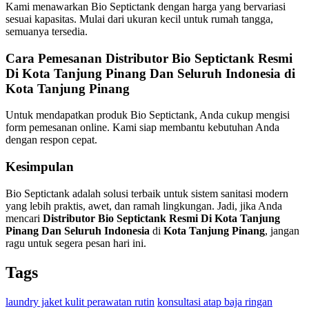
Kami menawarkan Bio Septictank dengan harga yang bervariasi
sesuai kapasitas. Mulai dari ukuran kecil untuk rumah tangga,
semuanya tersedia.
Cara Pemesanan Distributor Bio Septictank Resmi
Di Kota Tanjung Pinang Dan Seluruh Indonesia di
Kota Tanjung Pinang
Untuk mendapatkan produk Bio Septictank, Anda cukup mengisi
form pemesanan online. Kami siap membantu kebutuhan Anda
dengan respon cepat.
Kesimpulan
Bio Septictank adalah solusi terbaik untuk sistem sanitasi modern
yang lebih praktis, awet, dan ramah lingkungan. Jadi, jika Anda
mencari
Distributor Bio Septictank Resmi Di Kota Tanjung
Pinang Dan Seluruh Indonesia
di
Kota Tanjung Pinang
, jangan
ragu untuk segera pesan hari ini.
Tags
laundry jaket kulit perawatan rutin
konsultasi atap baja ringan