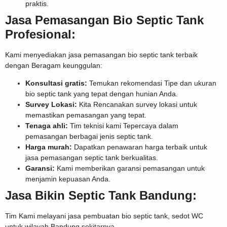
praktis.
Jasa Pemasangan Bio Septic Tank
Profesional:
Kami menyediakan jasa pemasangan bio septic tank terbaik
dengan Beragam keunggulan:
Konsultasi gratis:
Temukan rekomendasi Tipe dan ukuran
bio septic tank yang tepat dengan hunian Anda.
Survey Lokasi:
Kita Rencanakan survey lokasi untuk
memastikan pemasangan yang tepat.
Tenaga ahli:
Tim teknisi kami Tepercaya dalam
pemasangan berbagai jenis septic tank.
Harga murah:
Dapatkan penawaran harga terbaik untuk
jasa pemasangan septic tank berkualitas.
Garansi:
Kami memberikan garansi pemasangan untuk
menjamin kepuasan Anda.
Jasa Bikin Septic Tank Bandung:
Tim Kami melayani jasa pembuatan bio septic tank, sedot WC
untuk wilayah Bandung sekitarnya.