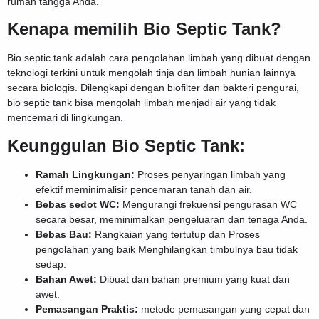
rumah tangga Anda.
Kenapa memilih Bio Septic Tank?
Bio septic tank adalah cara pengolahan limbah yang dibuat dengan
teknologi terkini untuk mengolah tinja dan limbah hunian lainnya
secara biologis. Dilengkapi dengan biofilter dan bakteri pengurai,
bio septic tank bisa mengolah limbah menjadi air yang tidak
mencemari di lingkungan.
Keunggulan Bio Septic Tank:
Ramah Lingkungan:
Proses penyaringan limbah yang
efektif meminimalisir pencemaran tanah dan air.
Bebas sedot WC:
Mengurangi frekuensi pengurasan WC
secara besar, meminimalkan pengeluaran dan tenaga Anda.
Bebas Bau:
Rangkaian yang tertutup dan Proses
pengolahan yang baik Menghilangkan timbulnya bau tidak
sedap.
Bahan Awet:
Dibuat dari bahan premium yang kuat dan
awet.
Pemasangan Praktis:
metode pemasangan yang cepat dan