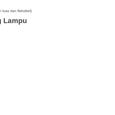
 luas dan fleksibel}
g Lampu