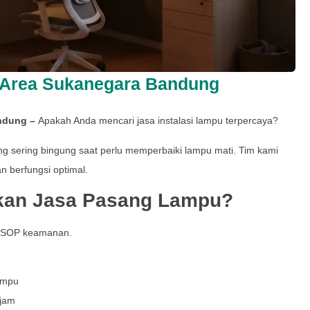
 Area Sukanegara Bandung
andung –
Apakah Anda mencari jasa instalasi lampu terpercaya?
g sering bingung saat perlu memperbaiki lampu mati. Tim kami
 berfungsi optimal.
kan Jasa Pasang Lampu?
i SOP keamanan.
ampu
/jam