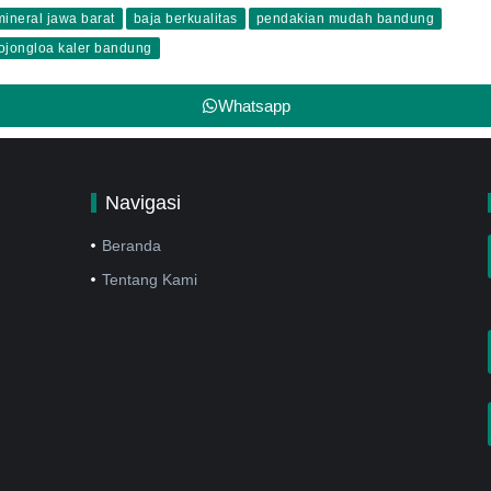
mineral jawa barat
baja berkualitas
pendakian mudah bandung
bojongloa kaler bandung
Whatsapp
Navigasi
Beranda
Tentang Kami