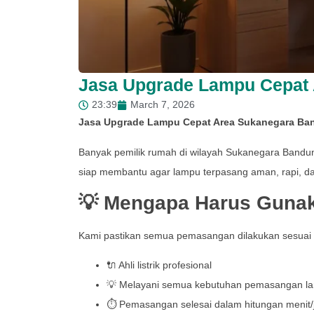
Jasa Upgrade Lampu Cepat
23:39
March 7, 2026
Jasa Upgrade Lampu Cepat Area Sukanegara B
Banyak pemilik rumah di wilayah Sukanegara Bandun
siap membantu agar lampu terpasang aman, rapi, dan
💡 Mengapa Harus Guna
Kami pastikan semua pemasangan dilakukan sesua
🔌 Ahli listrik profesional
💡 Melayani semua kebutuhan pemasangan l
⏱️ Pemasangan selesai dalam hitungan menit