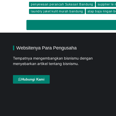
penyewaan perancah Sukasari Bandung
supplier le 
laundry jaket kulit murah bandung
atap baja ringan 
Websitenya Para Pengusaha
Tempatnya mengembangkan bisnismu dengan
menyebarkan artikel tentang bisnismu.
Hubungi Kami