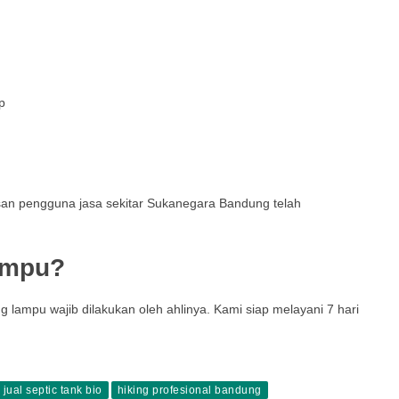
p
san pengguna jasa sekitar Sukanegara Bandung telah
ampu?
 lampu wajib dilakukan oleh ahlinya. Kami siap melayani 7 hari
jual septic tank bio
hiking profesional bandung