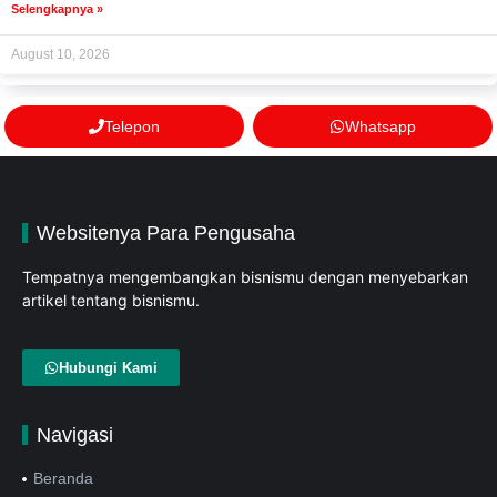
Selengkapnya »
August 10, 2026
Telepon
Whatsapp
Websitenya Para Pengusaha
Tempatnya mengembangkan bisnismu dengan menyebarkan
artikel tentang bisnismu.
Hubungi Kami
Navigasi
Beranda