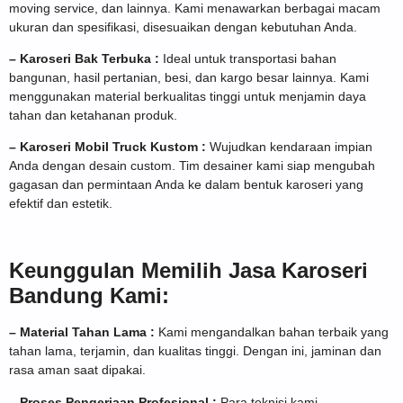
moving service, dan lainnya. Kami menawarkan berbagai macam
ukuran dan spesifikasi, disesuaikan dengan kebutuhan Anda.
– Karoseri Bak Terbuka :
Ideal untuk transportasi bahan
bangunan, hasil pertanian, besi, dan kargo besar lainnya. Kami
menggunakan material berkualitas tinggi untuk menjamin daya
tahan dan ketahanan produk.
– Karoseri Mobil Truck Kustom :
Wujudkan kendaraan impian
Anda dengan desain custom. Tim desainer kami siap mengubah
gagasan dan permintaan Anda ke dalam bentuk karoseri yang
efektif dan estetik.
Keunggulan Memilih Jasa Karoseri
Bandung Kami:
– Material Tahan Lama :
Kami mengandalkan bahan terbaik yang
tahan lama, terjamin, dan kualitas tinggi. Dengan ini, jaminan dan
rasa aman saat dipakai.
–
Proses Pengerjaan Profesional :
Para teknisi kami