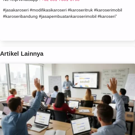
#jasakaroseri #modifikasikaroseri #karoseritruk #karoserimobil
#karoseribandung #jasapembuatankaroserimobil #karoseri”
Artikel Lainnya