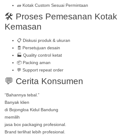
🧱 Kotak Custom Sesuai Permintaan
🛠️ Proses Pemesanan Kotak
Kemasan
📋 Diskusi produk & ukuran
🧾 Persetujuan desain
🏭 Quality control ketat
📦 Packing aman
💬 Support repeat order
💬 Cerita Konsumen
“Bahannya tebal.”
Banyak klien
di Bojongloa Kidul Bandung
memilih
jasa box packaging profesional.
Brand terlihat lebih profesional.