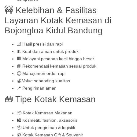
🚧 Kelebihan & Fasilitas
Layanan Kotak Kemasan di
Bojongloa Kidul Bandung
📐 Hasil presisi dan rapi
🧵 Kuat dan aman untuk produk
🏢 Melayani pesanan kecil hingga besar
📘 Rekomendasi kemasan sesuai produk
⏱️ Manajemen order rapi
💰 Value sebanding kualitas
📍 Pengiriman aman
🧰 Tipe Kotak Kemasan
📦 Kotak Kemasan Makanan
🛍️ Kosmetik, fashion, aksesoris
📦 Untuk pengiriman & logistik
🎁 Kotak Kemasan Gift & Souvenir