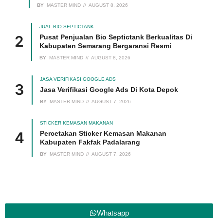
BY
MASTER MIND
AUGUST 8, 2026
JUAL BIO SEPTICTANK
Pusat Penjualan Bio Septictank Berkualitas Di
Kabupaten Semarang Bergaransi Resmi
BY
MASTER MIND
AUGUST 8, 2026
JASA VERIFIKASI GOOGLE ADS
Jasa Verifikasi Google Ads Di Kota Depok
BY
MASTER MIND
AUGUST 7, 2026
STICKER KEMASAN MAKANAN
Percetakan Sticker Kemasan Makanan
Kabupaten Fakfak Padalarang
BY
MASTER MIND
AUGUST 7, 2026
Whatsapp