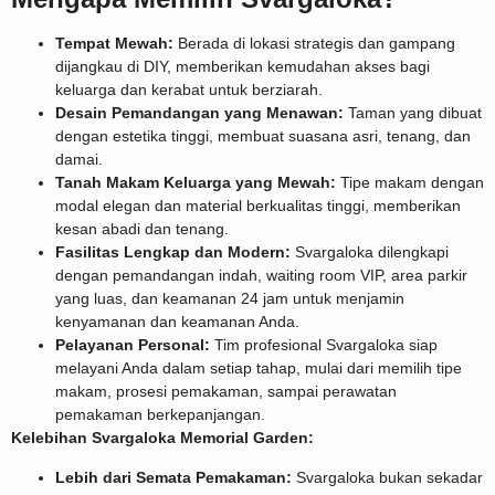
Tempat Mewah:
Berada di lokasi strategis dan gampang
dijangkau di DIY, memberikan kemudahan akses bagi
keluarga dan kerabat untuk berziarah.
Desain Pemandangan yang Menawan:
Taman yang dibuat
dengan estetika tinggi, membuat suasana asri, tenang, dan
damai.
Tanah Makam Keluarga yang Mewah:
Tipe makam dengan
modal elegan dan material berkualitas tinggi, memberikan
kesan abadi dan tenang.
Fasilitas Lengkap dan Modern:
Svargaloka dilengkapi
dengan pemandangan indah, waiting room VIP, area parkir
yang luas, dan keamanan 24 jam untuk menjamin
kenyamanan dan keamanan Anda.
Pelayanan Personal:
Tim profesional Svargaloka siap
melayani Anda dalam setiap tahap, mulai dari memilih tipe
makam, prosesi pemakaman, sampai perawatan
pemakaman berkepanjangan.
Kelebihan Svargaloka Memorial Garden:
Lebih dari Semata Pemakaman:
Svargaloka bukan sekadar