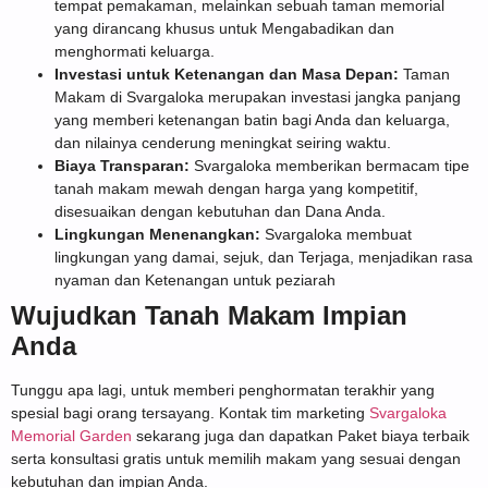
tempat pemakaman, melainkan sebuah taman memorial
yang dirancang khusus untuk Mengabadikan dan
menghormati keluarga.
Investasi untuk Ketenangan dan Masa Depan:
Taman
Makam di Svargaloka merupakan investasi jangka panjang
yang memberi ketenangan batin bagi Anda dan keluarga,
dan nilainya cenderung meningkat seiring waktu.
Biaya Transparan:
Svargaloka memberikan bermacam tipe
tanah makam mewah dengan harga yang kompetitif,
disesuaikan dengan kebutuhan dan Dana Anda.
Lingkungan Menenangkan:
Svargaloka membuat
lingkungan yang damai, sejuk, dan Terjaga, menjadikan rasa
nyaman dan Ketenangan untuk peziarah
Wujudkan Tanah Makam Impian
Anda
Tunggu apa lagi, untuk memberi penghormatan terakhir yang
spesial bagi orang tersayang. Kontak tim marketing
Svargaloka
Memorial Garden
sekarang juga dan dapatkan Paket biaya terbaik
serta konsultasi gratis untuk memilih makam yang sesuai dengan
kebutuhan dan impian Anda.