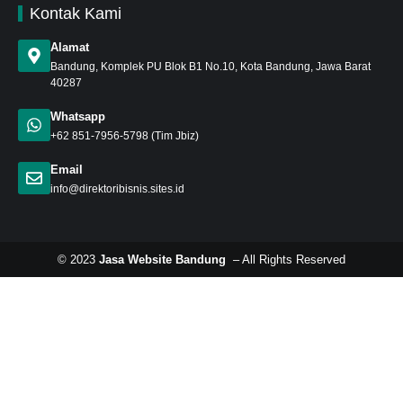
Kontak Kami
Alamat
Bandung
, Komplek PU Blok B1 No.10, Kota Bandung, Jawa Barat
40287
Whatsapp
+62 851-7956-5798
(Tim Jbiz)
Email
info@direktoribisnis.sites.id
© 2023
Jasa Website Bandung
– All Rights Reserved