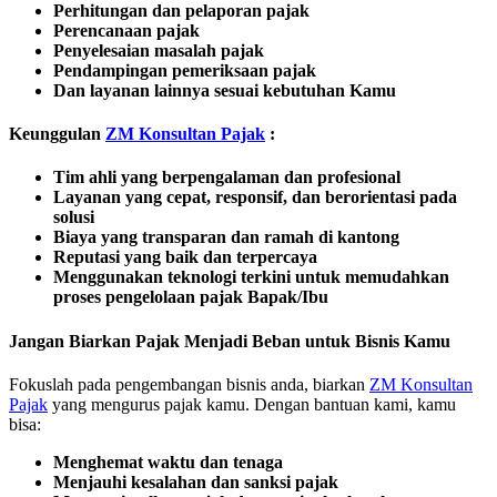
Perhitungan dan pelaporan pajak
Perencanaan pajak
Penyelesaian masalah pajak
Pendampingan pemeriksaan pajak
Dan layanan lainnya sesuai kebutuhan Kamu
Keunggulan
ZM Konsultan Pajak
:
Tim ahli yang berpengalaman dan profesional
Layanan yang cepat, responsif, dan berorientasi pada
solusi
Biaya yang transparan dan ramah di kantong
Reputasi yang baik dan terpercaya
Menggunakan teknologi terkini untuk memudahkan
proses pengelolaan pajak Bapak/Ibu
Jangan Biarkan Pajak Menjadi Beban untuk Bisnis Kamu
Fokuslah pada pengembangan bisnis anda, biarkan
ZM Konsultan
Pajak
yang mengurus pajak kamu. Dengan bantuan kami, kamu
bisa:
Menghemat waktu dan tenaga
Menjauhi kesalahan dan sanksi pajak