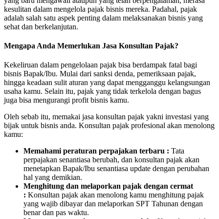
yang baru mengawali ataupun yang telah berpengalaman, merasa
kesulitan dalam mengelola pajak bisnis mereka. Padahal, pajak
adalah salah satu aspek penting dalam melaksanakan bisnis yang
sehat dan berkelanjutan.
Mengapa Anda Memerlukan Jasa Konsultan Pajak?
Kekeliruan dalam pengelolaan pajak bisa berdampak fatal bagi
bisnis Bapak/Ibu. Mulai dari sanksi denda, pemeriksaan pajak,
hingga keadaan sulit aturan yang dapat mengganggu kelangsungan
usaha kamu. Selain itu, pajak yang tidak terkelola dengan bagus
juga bisa mengurangi profit bisnis kamu.
Oleh sebab itu, memakai jasa konsultan pajak yakni investasi yang
bijak untuk bisnis anda. Konsultan pajak profesional akan menolong
kamu:
Memahami peraturan perpajakan terbaru :
Tata
perpajakan senantiasa berubah, dan konsultan pajak akan
menetapkan Bapak/Ibu senantiasa update dengan perubahan
hal yang demikian.
Menghitung dan melaporkan pajak dengan cermat
:
Konsultan pajak akan menolong kamu menghitung pajak
yang wajib dibayar dan melaporkan SPT Tahunan dengan
benar dan pas waktu.