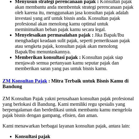
Menyusun strategi perencanaan pajak :
Konsultan pajak
akan membantu anda membentuk strategi perencanaan pajak
oleh karena itu, menggunakan jasa konsultan pajak adalah
investasi yang arif untuk bisnis anda. Konsultan pajak
profesional akan menolong kamu optimal untuk
meminimalkan beban pajak kamu secara legal.
Menyelesaikan permasalahan pajak :
Jika Bapak/Ibu
menghadapi keadaan sulit pajak, seperti pemeriksaan pajak
atau sengketa pajak, konsultan pajak akan menolong
Bapak/Ibu menuntaskannya.
Memberikan konsultasi pajak :
Konsultan pajak siap
menjawab semua pertanyaan kamu seputar pajak dan
memberikan saran yang pas untuk bisnis kamu.
ZM Konsultan Pajak
: Mitra Terbaik untuk Bisnis Kamu di
Bandung
ZM Konsultan Pajak yakni perusahaan konsultan pajak profesional
yang berlokasi di Bandung. Kami memiliki regu spesialis yang
berpengalaman dan berdedikasi untuk membantu kamu mengelola
pajak bisnis dengan gampang, efisien, dan aman.
Kami menawarkan berbagai layanan konsultan pajak, antara lain:
Konsultasi pajak