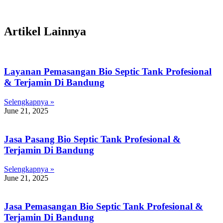
Artikel Lainnya
Layanan Pemasangan Bio Septic Tank Profesional
& Terjamin Di Bandung
Selengkapnya »
June 21, 2025
Jasa Pasang Bio Septic Tank Profesional &
Terjamin Di Bandung
Selengkapnya »
June 21, 2025
Jasa Pemasangan Bio Septic Tank Profesional &
Terjamin Di Bandung