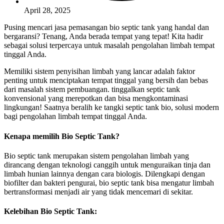
April 28, 2025
Pusing mencari jasa pemasangan bio septic tank yang handal dan
bergaransi? Tenang, Anda berada tempat yang tepat! Kita hadir
sebagai solusi terpercaya untuk masalah pengolahan limbah tempat
tinggal Anda.
Memiliki sistem penyisihan limbah yang lancar adalah faktor
penting untuk menciptakan tempat tinggal yang bersih dan bebas
dari masalah sistem pembuangan. tinggalkan septic tank
konvensional yang merepotkan dan bisa mengkontaminasi
lingkungan! Saatnya beralih ke tangki septic tank bio, solusi modern
bagi pengolahan limbah tempat tinggal Anda.
Kenapa memilih Bio Septic Tank?
Bio septic tank merupakan sistem pengolahan limbah yang
dirancang dengan teknologi canggih untuk menguraikan tinja dan
limbah hunian lainnya dengan cara biologis. Dilengkapi dengan
biofilter dan bakteri pengurai, bio septic tank bisa mengatur limbah
bertransformasi menjadi air yang tidak mencemari di sekitar.
Kelebihan Bio Septic Tank: