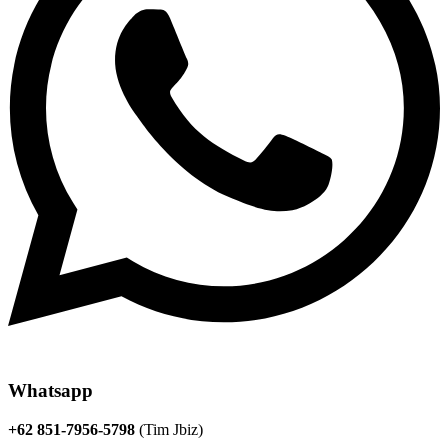
Whatsapp
+62 851-7956-5798
(Tim Jbiz)