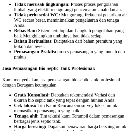
Tidak merusak lingkungan:
Proses proses pengolahan
limbah yang efektif mengurangi pencemaran tanah dan air.
Tidak perlu sedot WC:
Mengurangi frekuensi penarikan air
WC secara besar, meminimalkan pengeluaran dan tenaga
Anda.
Bebas Bau:
Sistem tertutup dan Langkah pengolahan yang
baik Menghilangkan timbulnya bau tidak sedap.
Bahan Berkualitas:
Diciptakan dari bahan premium yang
kokoh dan awet.
Pemasangan Praktis:
proses pemasangan yang mudah dan
praktis.
Jasa Pemasangan Bio Septic Tank Profesional:
Kami menyediakan jasa pemasangan bio septic tank profesional
dengan Beragam keunggulan:
Gratis Konsultasi:
Dapatkan rekomendasi Variasi dan
ukuran bio septic tank yang tepat dengan hunian Anda.
Cek lokasi:
Tim Kami Rencanakan survey lokasi untuk
memastikan pemasangan yang baik.
Tenaga ahli:
Tim teknisi kami Terampil dalam pemasangan
berbagai jenis septic tank.
Harga bersaing:
Dapatkan penawaran harga bersaing untuk