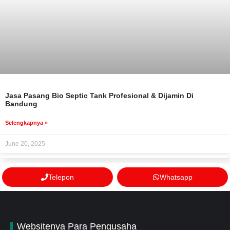
Jasa Pasang Bio Septic Tank Profesional & Dijamin Di
Bandung
Selengkapnya »
June 20, 2025
Telepon
Whatsapp
Websitenya Para Pengusaha