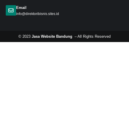
Email
info@direktoribisnis.sites.id
© 2023
Jasa Website Bandung
– All Rights Reserved