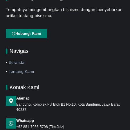
Tempatnya mengembangkan bisnismu dengan menyebarkan
artikel tentang bisnismu.
Hubungi Kami
Navigasi
Beranda
Tentang Kami
Kontak Kami
Alamat
Bandung
, Komplek PU Blok B1 No.10, Kota Bandung, Jawa Barat
40287
Whatsapp
+62 851-7956-5798
(Tim Jbiz)