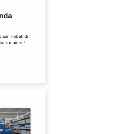
Anda
olaan limbah di
tank modern!