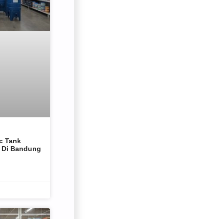
c Tank
n Di Bandung