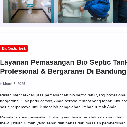
Bio Septic Tank
Layanan Pemasangan Bio Septic Tan
Profesional & Bergaransi Di Bandung
March 5, 2025
Resah mencari-cari jasa pemasangan bio septic tank yang profesional
bergaransi? Tak perlu cemas, Anda berada tempat yang tepat! Kita ha
solusi terpercaya untuk masalah pengolahan limbah rumah Anda.
Memiliki sistem penyisihan limbah yang lancar adalah salah satu hal u
mewujudkan rumah yang sehat dan bebas dari masalah pembersihan. 