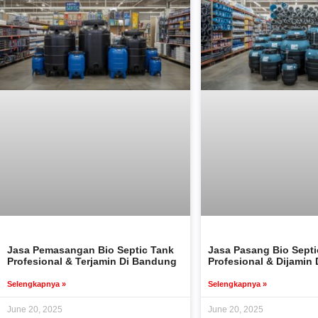
Jasa Pemasangan Bio Septic Tank
Jasa Pasang Bio Septi
Profesional & Terjamin Di Bandung
Profesional & Dijamin
Selengkapnya »
Selengkapnya »
June 20, 2025
June 20, 2025