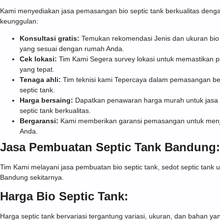
Kami menyediakan jasa pemasangan bio septic tank berkualitas deng
keunggulan:
Konsultasi gratis:
Temukan rekomendasi Jenis dan ukuran bio 
yang sesuai dengan rumah Anda.
Cek lokasi:
Tim Kami Segera survey lokasi untuk memastikan
yang tepat.
Tenaga ahli:
Tim teknisi kami Tepercaya dalam pemasangan ber
septic tank.
Harga bersaing:
Dapatkan penawaran harga murah untuk jas
septic tank berkualitas.
Bergaransi:
Kami memberikan garansi pemasangan untuk men
Anda.
Jasa Pembuatan Septic Tank Bandung:
Tim Kami melayani jasa pembuatan bio septic tank, sedot septic tank 
Bandung sekitarnya.
Harga Bio Septic Tank:
Harga septic tank bervariasi tergantung variasi, ukuran, dan bahan ya