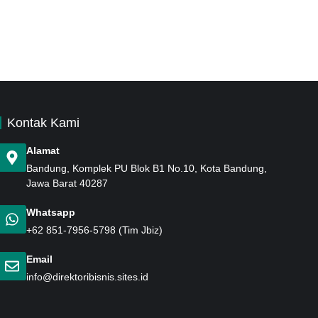
Kontak Kami
Alamat
Bandung
, Komplek PU Blok B1 No.10, Kota Bandung,
Jawa Barat 40287
Whatsapp
+62 851-7956-5798
(Tim Jbiz)
Email
info@direktoribisnis.sites.id