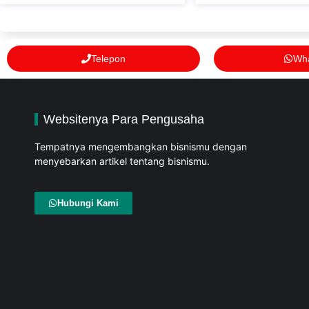
Telepon
Wh
Websitenya Para Pengusaha
Tempatnya mengembangkan bisnismu dengan
menyebarkan artikel tentang bisnismu.
Hubungi Kami