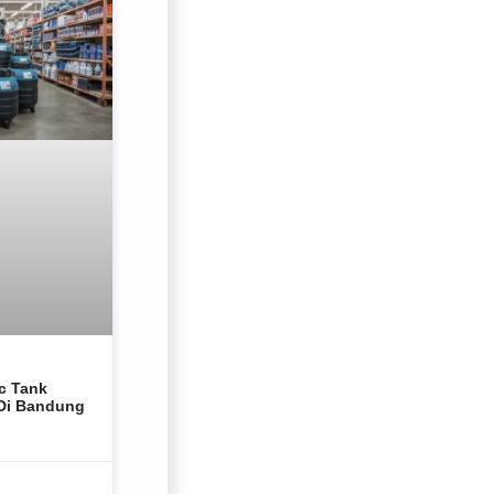
c Tank
 Di Bandung