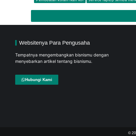
Websitenya Para Pengusaha
Tempatnya mengembangkan bisnismu dengan
menyebarkan artikel tentang bisnismu.
Hubungi Kami
© 2