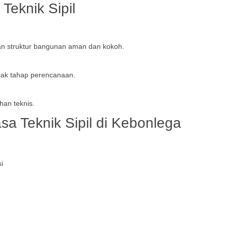
Teknik Sipil
kan struktur bangunan aman dan kokoh.
ejak tahap perencanaan.
han teknis.
asa Teknik Sipil di Kebonlega
i