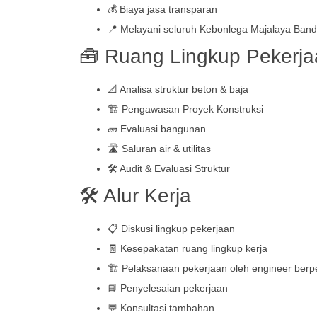
💰 Biaya jasa transparan
📍 Melayani seluruh Kebonlega Majalaya Ban
🧰 Ruang Lingkup Pekerja
📐 Analisa struktur beton & baja
🏗️ Pengawasan Proyek Konstruksi
🧱 Evaluasi bangunan
🛣️ Saluran air & utilitas
🛠️ Audit & Evaluasi Struktur
🛠️ Alur Kerja
📋 Diskusi lingkup pekerjaan
🧾 Kesepakatan ruang lingkup kerja
🏗️ Pelaksanaan pekerjaan oleh engineer ber
📘 Penyelesaian pekerjaan
💬 Konsultasi tambahan