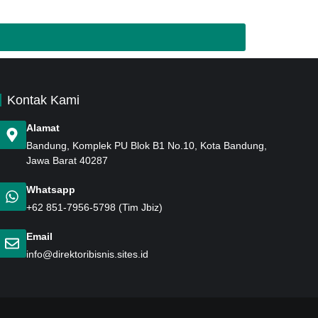
Kontak Kami
Alamat
Bandung
, Komplek PU Blok B1 No.10, Kota Bandung,
Jawa Barat 40287
Whatsapp
+62 851-7956-5798
(Tim Jbiz)
Email
info@direktoribisnis.sites.id