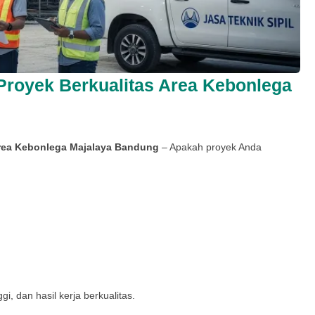
Proyek Berkualitas Area Kebonlega
Area Kebonlega Majalaya Bandung
– Apakah proyek Anda
i, dan hasil kerja berkualitas.