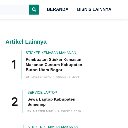
BERANDA
BISNIS LAINNYA
Artikel Lainnya
STICKER KEMASAN MAKANAN
Pembuatan Sticker Kemasan
Makanan Custom Kabupaten
Buton Utara Bogor
BY
MASTER MIND
AUGUST 8, 2026
SERVICE LAPTOP
Sewa Laptop Kabupaten
Sumenep
BY
MASTER MIND
AUGUST 8, 2026
STICKER KEMASAN MAKANAN