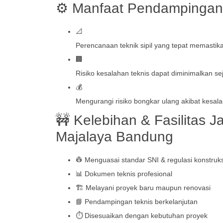
⚙️ Manfaat Pendampingan 
📐
Perencanaan teknik sipil yang tepat memasti
🏢
Risiko kesalahan teknis dapat diminimalkan s
💰
Mengurangi risiko bongkar ulang akibat kesala
🚧 Kelebihan & Fasilitas J
Majalaya Bandung
👷 Menguasai standar SNI & regulasi konstruks
📊 Dokumen teknis profesional
🏗️ Melayani proyek baru maupun renovasi
📘 Pendampingan teknis berkelanjutan
⏱️ Disesuaikan dengan kebutuhan proyek