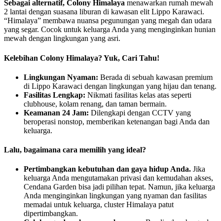
Sebagai alternatif, Colony Himalaya
menawarkan rumah mewah
2 lantai dengan suasana liburan di kawasan elit Lippo Karawaci.
“Himalaya” membawa nuansa pegunungan yang megah dan udara
yang segar. Cocok untuk keluarga Anda yang menginginkan hunian
mewah dengan lingkungan yang asri.
Kelebihan Colony Himalaya? Yuk, Cari Tahu!
Lingkungan Nyaman:
Berada di sebuah kawasan premium
di Lippo Karawaci dengan lingkungan yang hijau dan tenang.
Fasilitas Lengkap:
Nikmati fasilitas kelas atas seperti
clubhouse, kolam renang, dan taman bermain.
Keamanan 24 Jam:
Dilengkapi dengan CCTV yang
beroperasi nonstop, memberikan ketenangan bagi Anda dan
keluarga.
Lalu, bagaimana cara memilih yang ideal?
Pertimbangkan kebutuhan dan gaya hidup Anda.
Jika
keluarga Anda mengutamakan privasi dan kemudahan akses,
Cendana Garden bisa jadi pilihan tepat. Namun, jika keluarga
Anda menginginkan lingkungan yang nyaman dan fasilitas
memadai untuk keluarga, cluster Himalaya patut
dipertimbangkan.