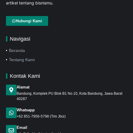
artikel tentang bisnismu.
Hubungi Kami
Navigasi
Beranda
Tentang Kami
Kontak Kami
Alamat
Bandung
, Komplek PU Blok B1 No.10, Kota Bandung, Jawa Barat
40287
Whatsapp
+62 851-7956-5798
(Tim Jbiz)
Email