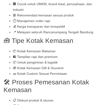
🏢 Cocok untuk UMKM, brand lokal, perusahaan, dan
industri
📘 Rekomendasi kemasan sesuai produk
⏱️ Manajemen order rapi
💰 Harga transparan dan kompetitif
📍 Melayani seluruh Rancanumpang Tengah Bandung
🧰 Tipe Kotak Kemasan
📦 Kotak Kemasan Makanan
🛍️ Tampilan rapi dan premium
📦 Untuk pengiriman & logistik
🎁 Kotak Kemasan Gift & Souvenir
🧱 Kotak Custom Sesuai Permintaan
🛠️ Proses Pemesanan Kotak
Kemasan
📋 Diskusi produk & ukuran