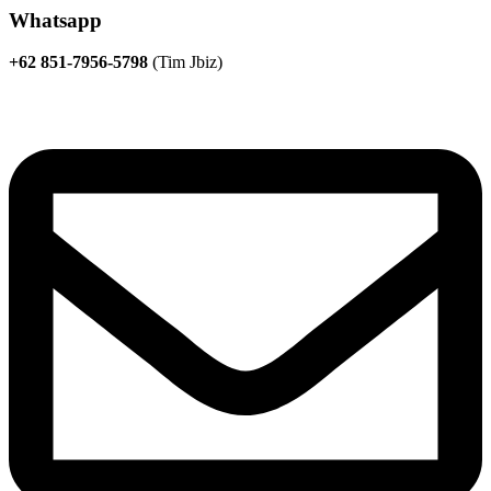
Whatsapp
+62 851-7956-5798
(Tim Jbiz)