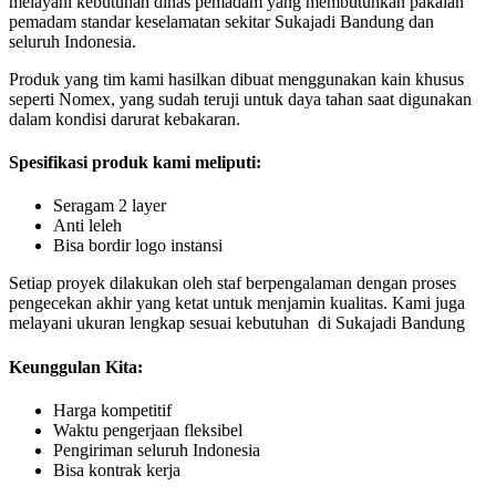
melayani kebutuhan dinas pemadam yang membutuhkan pakaian
pemadam standar keselamatan sekitar Sukajadi Bandung dan
seluruh Indonesia.
Produk yang tim kami hasilkan dibuat menggunakan kain khusus
seperti Nomex, yang sudah teruji untuk daya tahan saat digunakan
dalam kondisi darurat kebakaran.
Spesifikasi produk kami meliputi:
Seragam 2 layer
Anti leleh
Bisa bordir logo instansi
Setiap proyek dilakukan oleh staf berpengalaman dengan proses
pengecekan akhir yang ketat untuk menjamin kualitas. Kami juga
melayani ukuran lengkap sesuai kebutuhan di Sukajadi Bandung
Keunggulan Kita:
Harga kompetitif
Waktu pengerjaan fleksibel
Pengiriman seluruh Indonesia
Bisa kontrak kerja