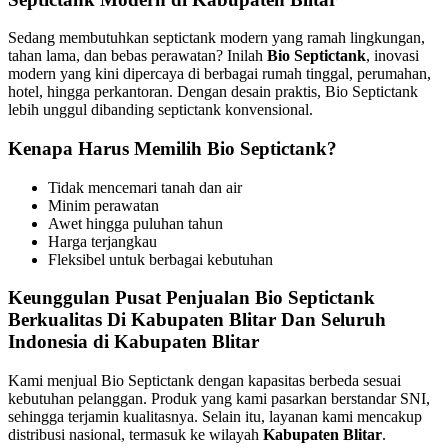
Sedang membutuhkan septictank modern yang ramah lingkungan,
tahan lama, dan bebas perawatan? Inilah
Bio Septictank
, inovasi
modern yang kini dipercaya di berbagai rumah tinggal, perumahan,
hotel, hingga perkantoran. Dengan desain praktis, Bio Septictank
lebih unggul dibanding septictank konvensional.
Kenapa Harus Memilih Bio Septictank?
Tidak mencemari tanah dan air
Minim perawatan
Awet hingga puluhan tahun
Harga terjangkau
Fleksibel untuk berbagai kebutuhan
Keunggulan Pusat Penjualan Bio Septictank
Berkualitas Di Kabupaten Blitar Dan Seluruh
Indonesia di Kabupaten Blitar
Kami menjual Bio Septictank dengan kapasitas berbeda sesuai
kebutuhan pelanggan. Produk yang kami pasarkan berstandar SNI,
sehingga terjamin kualitasnya. Selain itu, layanan kami mencakup
distribusi nasional, termasuk ke wilayah
Kabupaten Blitar
.