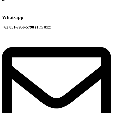
Whatsapp
+62 851-7956-5798
(Tim Jbiz)