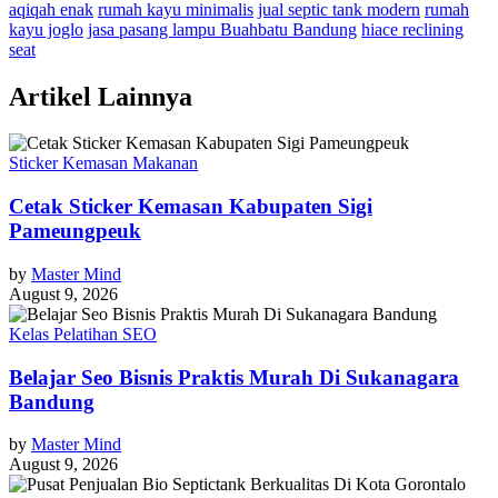
aqiqah enak
rumah kayu minimalis
jual septic tank modern
rumah
kayu joglo
jasa pasang lampu Buahbatu Bandung
hiace reclining
seat
Artikel Lainnya
Sticker Kemasan Makanan
Cetak Sticker Kemasan Kabupaten Sigi
Pameungpeuk
by
Master Mind
August 9, 2026
Kelas Pelatihan SEO
Belajar Seo Bisnis Praktis Murah Di Sukanagara
Bandung
by
Master Mind
August 9, 2026