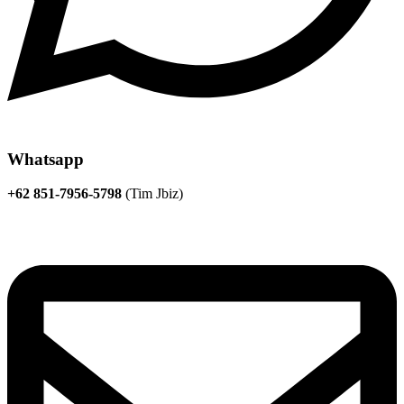
Whatsapp
+62 851-7956-5798
(Tim Jbiz)