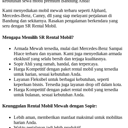
kebutuhan sewa mobil premium Bandung Anda!
Kami menyediakan mobil mewah terbaru seperti Alphard,
Mercedes-Benz, Camry, dll yang siap melayani perjalanan di
Bandung dan sekitarnya. Rasakan pengalaman berkendara yang
seru dengan SR Rental Mobil.
Mengapa Memilih SR Rental Mobil?
Armada Mewah tersedia, mulai dari Mercedes-Benz Sampai
Hiace terbaru dan nyaman. Kami juga menyediakan armada
eksklusif yang selalu bersih dan terjaga kualitasnya.
Sopir Ahli yang ramah, handal, dan terpercaya.
Harga Kompetitif dengan paket rental mobil yang tersedia
untuk harian, sesuai kebutuhan Anda.
Layanan Fleksibel untuk berbagai kebutuhan, seperti
keperluan bisnis. Tersedia juga layanan drop off dalam kota.
Harga Kompetitif dengan paket rental mobil yang tersedia
untuk bulanan, sesuai kebutuhan Anda.
Keunggulan Rental Mobil Mewah dengan Sopir:
Lebih aman, memberikan manfaat maksimal untuk mobilitas
harian Anda.
Waktu perjalanan jadi lebih produktif.