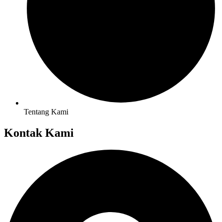
Tentang Kami
Kontak Kami