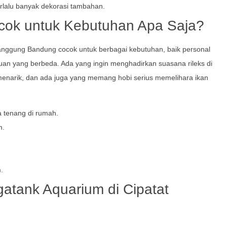
terlalu banyak dekorasi tambahan.
cok untuk Kebutuhan Apa Saja?
nggung Bandung cocok untuk berbagai kebutuhan, baik personal
juan yang berbeda. Ada yang ingin menghadirkan suasana rileks di
enarik, dan ada juga yang memang hobi serius memelihara ikan
 tenang di rumah.
m.
.
atank Aquarium di Cipatat