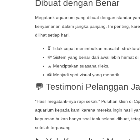
Dibuat dengan Benar
Megatank aquarium yang dibuat dengan standar yan
kenyamanan dalam jangka panjang. Ini penting, kare
dilihat setiap hari.
⏳ Tidak cepat menimbulkan masalah struktural
💸 Sistem yang benar dari awal lebih hemat di
🧘 Menciptakan suasana rileks.
📸 Menjadi spot visual yang menarik.
💬 Testimoni Pelanggan J
“Hasil megatank-nya rapi sekali.” Puluhan klien 
aquarium kepada kami karena mereka ingin hasil yan
kepuasan bukan hanya soal tank selesai dibuat, tet
setelah terpasang.