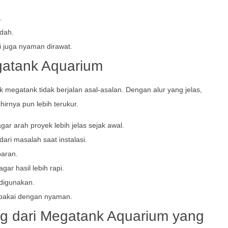
.
udah.
i juga nyaman dirawat.
gatank Aquarium
 megatank tidak berjalan asal-asalan. Dengan alur yang jelas,
irnya pun lebih terukur.
ar arah proyek lebih jelas sejak awal.
dari masalah saat instalasi.
paran.
ar hasil lebih rapi.
digunakan.
ipakai dengan nyaman.
g dari Megatank Aquarium yang