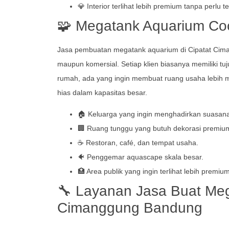
💎 Interior terlihat lebih premium tanpa perlu 
🧩 Megatank Aquarium Co
Jasa pembuatan megatank aquarium di Cipatat Cima
maupun komersial. Setiap klien biasanya memiliki tu
rumah, ada yang ingin membuat ruang usaha lebih m
hias dalam kapasitas besar.
🏠 Keluarga yang ingin menghadirkan suasana
🏢 Ruang tunggu yang butuh dekorasi premiu
☕ Restoran, café, dan tempat usaha.
🐠 Penggemar aquascape skala besar.
🏥 Area publik yang ingin terlihat lebih premium
🔧 Layanan Jasa Buat Meg
Cimanggung Bandung