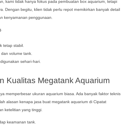
n, kami tidak hanya fokus pada pembuatan box aquarium, tetapi
engan begitu, klien tidak perlu repot memikirkan banyak detail
dan kenyamanan penggunaan.
g.
tetap stabil.
n dan volume tank.
igunakan sehari-hari.
n Kualitas Megatank Aquarium
ya memperbesar ukuran aquarium biasa. Ada banyak faktor teknis
ilah alasan kenapa jasa buat megatank aquarium di Cipatat
etelitian yang tinggi.
adap keamanan tank.