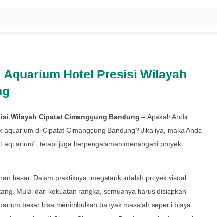
k Aquarium Hotel Presisi Wilayah
ng
esisi Wilayah Cipatat Cimanggung Bandung –
Apakah Anda
nk aquarium di Cipatat Cimanggung Bandung? Jika iya, maka Anda
 aquarium”, tetapi juga berpengalaman menangani proyek
n besar. Dalam praktiknya, megatank adalah proyek visual
ang. Mulai dari kekuatan rangka, semuanya harus disiapkan
quarium besar bisa menimbulkan banyak masalah seperti biaya