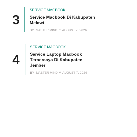
SERVICE MACBOOK
Service Macbook Di Kabupaten
Melawi
BY
MASTER MIND
AUGUST 7, 2026
SERVICE MACBOOK
Service Laptop Macbook
Terpercaya Di Kabupaten
Jember
BY
MASTER MIND
AUGUST 7, 2026