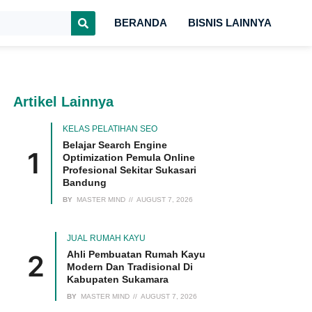
BERANDA
BISNIS LAINNYA
Artikel Lainnya
KELAS PELATIHAN SEO
Belajar Search Engine
Optimization Pemula Online
Profesional Sekitar Sukasari
Bandung
BY
MASTER MIND
AUGUST 7, 2026
JUAL RUMAH KAYU
Ahli Pembuatan Rumah Kayu
Modern Dan Tradisional Di
Kabupaten Sukamara
BY
MASTER MIND
AUGUST 7, 2026