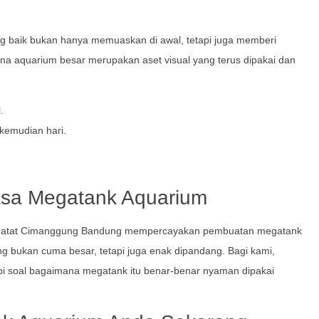
g baik bukan hanya memuaskan di awal, tetapi juga memberi
na aquarium besar merupakan aset visual yang terus dipakai dan
.
 kemudian hari.
asa Megatank Aquarium
di Cipatat Cimanggung Bandung mempercayakan pembuatan megatank
g bukan cuma besar, tetapi juga enak dipandang. Bagi kami,
api soal bagaimana megatank itu benar-benar nyaman dipakai