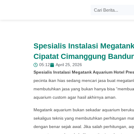
Spesialis Instalasi Megatan
Cipatat Cimanggung Bandu
05:12
April 25, 2026
Spesialis Instalasi Megatank Aquarium Hotel Pr
pecinta ikan hias sedang mencari jasa buat megata
membutuhkan jasa yang bukan hanya bisa “membuat
aquarium custom agar hasil akhirnya aman.
Megatank aquarium bukan sekadar aquarium berukura
sekaligus teknis yang membutuhkan perhitungan mat
dengan benar sejak awal. Jika salah perhitungan, a