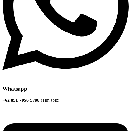
Whatsapp
+62 851-7956-5798
(Tim Jbiz)