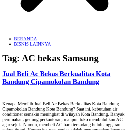
BERANDA
BISNIS LAINNYA
Tag:
AC bekas Samsung
Jual Beli Ac Bekas Berkualitas Kota
Bandung Cipamokolan Bandung
Kenapa Memilih Jual Beli Ac Bekas Berkualitas Kota Bandung
Cipamokolan Bandung Kota Bandung? Saat ini, kebutuhan air
conditioner semakin meningkat di wilayah Kota Bandung. Banyak
perumahan, gedung perkantoran, maupun toko membutuhkan AC
agar sejuk. Namun, membeli AC baru terkadang butuh anggaran
cukup tinggi. Karena itu, opsi cerdas adalah menggunakan layanan