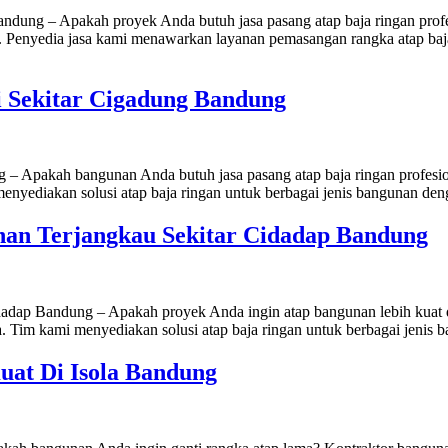
dung – Apakah proyek Anda butuh jasa pasang atap baja ringan profes
Penyedia jasa kami menawarkan layanan pemasangan rangka atap baja r
i Sekitar Cigadung Bandung
 – Apakah bangunan Anda butuh jasa pasang atap baja ringan profesio
menyediakan solusi atap baja ringan untuk berbagai jenis bangunan deng
an Terjangkau Sekitar Cidadap Bandung
ap Bandung – Apakah proyek Anda ingin atap bangunan lebih kuat da
a. Tim kami menyediakan solusi atap baja ringan untuk berbagai jenis b
uat Di Isola Bandung