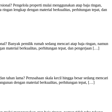
ional? Pengelola properti mulai menggunakan atap baja ringan,
ingan lengkap dengan material berkualitas, perhitungan tepat, dan
nal? Banyak pemilik rumah sedang mencari atap baja ringan, namun
an material berkualitas, perhitungan tepat, dan pengerjaan […]
n tahan lama? Perusahaan skala kecil hingga besar sedang mencari
angunan dengan material berkualitas, perhitungan tepat, […]