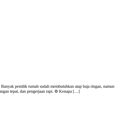
? Banyak pemilik rumah sudah membutuhkan atap baja ringan, namun
tungan tepat, dan pengerjaan rapi. ⚙️ Kenapa […]