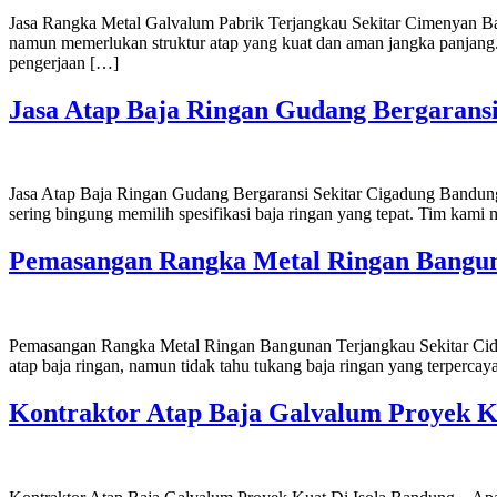
Jasa Rangka Metal Galvalum Pabrik Terjangkau Sekitar Cimenyan Ban
namun memerlukan struktur atap yang kuat dan aman jangka panjang. 
pengerjaan […]
Jasa Atap Baja Ringan Gudang Bergarans
Jasa Atap Baja Ringan Gudang Bergaransi Sekitar Cigadung Bandung
sering bingung memilih spesifikasi baja ringan yang tepat. Tim kami 
Pemasangan Rangka Metal Ringan Bangun
Pemasangan Rangka Metal Ringan Bangunan Terjangkau Sekitar Cidad
atap baja ringan, namun tidak tahu tukang baja ringan yang terpercay
Kontraktor Atap Baja Galvalum Proyek K