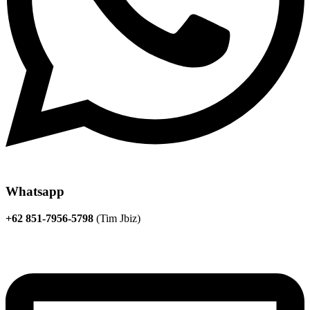
Whatsapp
+62 851-7956-5798
(Tim Jbiz)