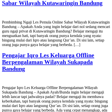
Sabar Wilayah Kutawaringin Bandung
Pembimbing Ngaji Les Pemula Online Sabar Wilayah Kutawaringin
Bandung – Apakah Anda yang ingin belajar dari nol sedang mencari
guru ngaji privat di Kutawaringin Bandung? Belajar mengaji itu
menguatkan hati, tapi banyak orang punya kendala yang nyata:
bingung mulai dari Iqro atau langsung Qur’an. Di sisi lain, setiap
orang juga punya gaya belajar yang berbeda. […]
Pengajar Iqro Les Keluarga Offline
Berpengalaman Wilayah Sukapada
Bandung
Pengajar Iqro Les Keluarga Offline Berpengalaman Wilayah
Sukapada Bandung – Apakah Ayah/Bunda ingin belajar mengaji
lebih lancar tapi jadwalnya padat? Belajar mengaji itu membawa
keberkahan, tapi banyak orang punya kendala yang nyata: bingung
mulai dari Iqro atau langsung Qur’an. Di sisi lain, setiap orang juga
punya gaya belajar yang berbeda. Ada yang cepat menangkap, ada