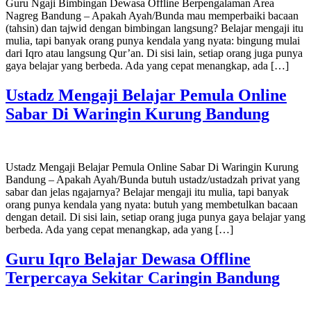
Guru Ngaji Bimbingan Dewasa Offline Berpengalaman Area
Nagreg Bandung – Apakah Ayah/Bunda mau memperbaiki bacaan
(tahsin) dan tajwid dengan bimbingan langsung? Belajar mengaji itu
mulia, tapi banyak orang punya kendala yang nyata: bingung mulai
dari Iqro atau langsung Qur’an. Di sisi lain, setiap orang juga punya
gaya belajar yang berbeda. Ada yang cepat menangkap, ada […]
Ustadz Mengaji Belajar Pemula Online
Sabar Di Waringin Kurung Bandung
Ustadz Mengaji Belajar Pemula Online Sabar Di Waringin Kurung
Bandung – Apakah Ayah/Bunda butuh ustadz/ustadzah privat yang
sabar dan jelas ngajarnya? Belajar mengaji itu mulia, tapi banyak
orang punya kendala yang nyata: butuh yang membetulkan bacaan
dengan detail. Di sisi lain, setiap orang juga punya gaya belajar yang
berbeda. Ada yang cepat menangkap, ada yang […]
Guru Iqro Belajar Dewasa Offline
Terpercaya Sekitar Caringin Bandung