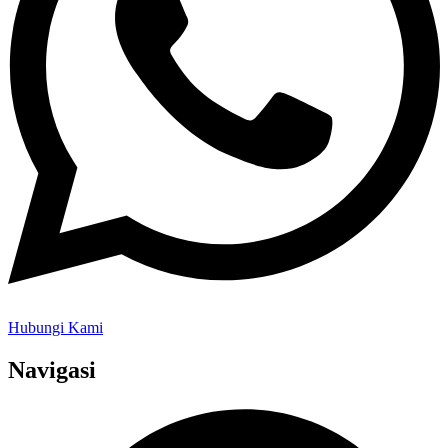
Hubungi Kami
Navigasi