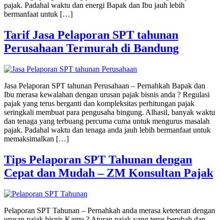
pajak. Padahal waktu dan energi Bapak dan Ibu jauh lebih
bermanfaat untuk […]
Tarif Jasa Pelaporan SPT tahunan
Perusahaan Termurah di Bandung
Jasa Pelaporan SPT tahunan Perusahaan – Pernahkah Bapak dan
Ibu merasa kewalahan dengan urusan pajak bisnis anda ? Regulasi
pajak yang terus berganti dan kompleksitas perhitungan pajak
seringkali membuat para pengusaha bingung. Alhasil, banyak waktu
dan tenaga yang terbuang percuma cuma untuk mengurus masalah
pajak. Padahal waktu dan tenaga anda jauh lebih bermanfaat untuk
memaksimalkan […]
Tips Pelaporan SPT Tahunan dengan
Cepat dan Mudah – ZM Konsultan Pajak
Pelaporan SPT Tahunan – Pernahkah anda merasa keteteran dengan
urusan pajak bisnis Kamu ? Aturan pajak yang terus berubah dan