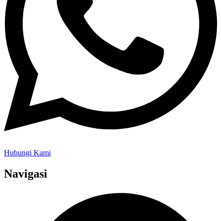
Hubungi Kami
Navigasi