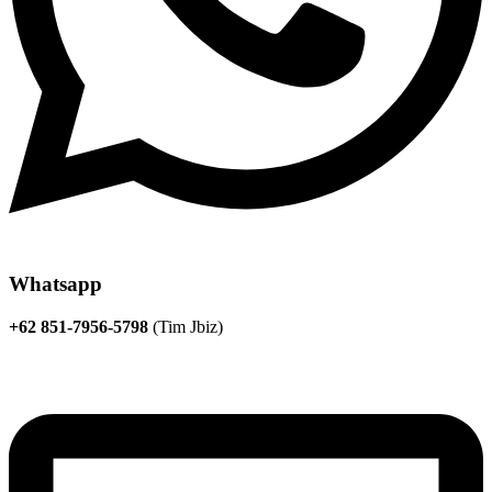
Whatsapp
+62 851-7956-5798
(Tim Jbiz)