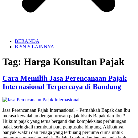
BERANDA
BISNIS LAINNYA
Tag:
Harga Konsultan Pajak
Cara Memilih Jasa Perencanaan Pajak
Internasional Terpercaya di Bandung
Jasa Perencanaan Pajak Internasional – Pernahkah Bapak dan Ibu
merasa kewalahan dengan urusan pajak bisnis Bapak dan Ibu ?
Hukum pajak yang terus berganti dan kompleksitas perhitungan
pajak seringkali membuat para pengusaha bingung. Akibatnya,
banyak waktu dan tenaga yang terbuang percuma cuma untuk
mengurus persoalan pajak. Padahal waktu dan tenaga anda jauh