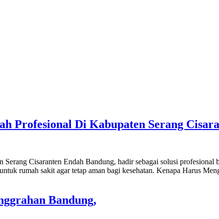
bah Profesional Di Kabupaten Serang Cisa
en Serang Cisaranten Endah Bandung, hadir sebagai solusi profesion
g untuk rumah sakit agar tetap aman bagi kesehatan. Kenapa Harus M
anggrahan Bandung,