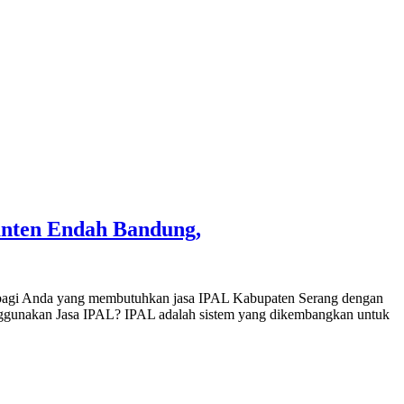
ranten Endah Bandung,
al bagi Anda yang membutuhkan jasa IPAL Kabupaten Serang dengan
enggunakan Jasa IPAL? IPAL adalah sistem yang dikembangkan untuk