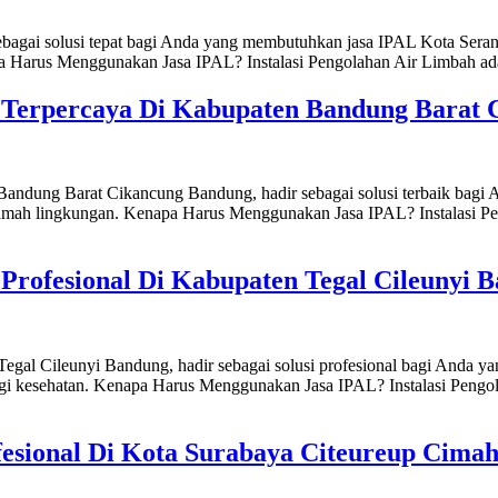
ebagai solusi tepat bagi Anda yang membutuhkan jasa IPAL Kota Seran
apa Harus Menggunakan Jasa IPAL? Instalasi Pengolahan Air Limbah ad
h Terpercaya Di Kabupaten Bandung Barat
Bandung Barat Cikancung Bandung, hadir sebagai solusi terbaik bagi
 ramah lingkungan. Kenapa Harus Menggunakan Jasa IPAL? Instalasi P
Profesional Di Kabupaten Tegal Cileunyi 
egal Cileunyi Bandung, hadir sebagai solusi profesional bagi Anda y
agi kesehatan. Kenapa Harus Menggunakan Jasa IPAL? Instalasi Pengo
fesional Di Kota Surabaya Citeureup Cima