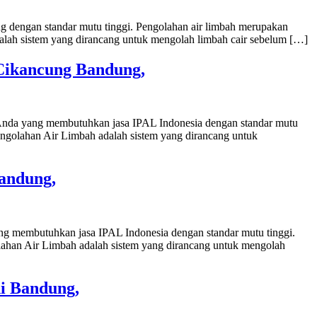
g dengan standar mutu tinggi. Pengolahan air limbah merupakan
alah sistem yang dirancang untuk mengolah limbah cair sebelum […]
 Cikancung Bandung,
 Anda yang membutuhkan jasa IPAL Indonesia dengan standar mutu
engolahan Air Limbah adalah sistem yang dirancang untuk
Bandung,
ang membutuhkan jasa IPAL Indonesia dengan standar mutu tinggi.
lahan Air Limbah adalah sistem yang dirancang untuk mengolah
hi Bandung,