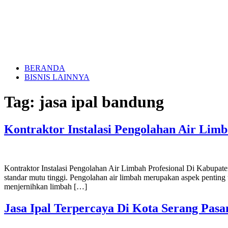
BERANDA
BISNIS LAINNYA
Tag:
jasa ipal bandung
Kontraktor Instalasi Pengolahan Air Lim
Kontraktor Instalasi Pengolahan Air Limbah Profesional Di Kabupat
standar mutu tinggi. Pengolahan air limbah merupakan aspek pentin
menjernihkan limbah […]
Jasa Ipal Terpercaya Di Kota Serang Pas