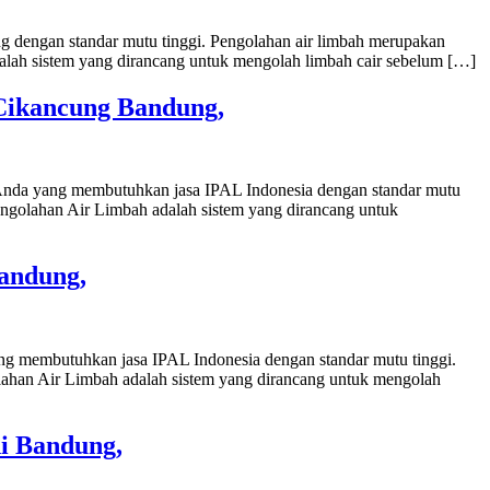
g dengan standar mutu tinggi. Pengolahan air limbah merupakan
alah sistem yang dirancang untuk mengolah limbah cair sebelum […]
 Cikancung Bandung,
 Anda yang membutuhkan jasa IPAL Indonesia dengan standar mutu
engolahan Air Limbah adalah sistem yang dirancang untuk
Bandung,
ang membutuhkan jasa IPAL Indonesia dengan standar mutu tinggi.
lahan Air Limbah adalah sistem yang dirancang untuk mengolah
hi Bandung,