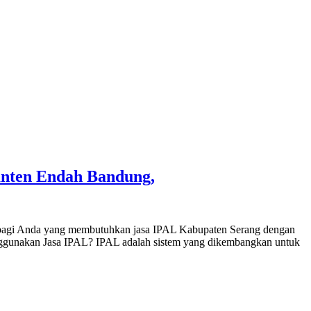
ranten Endah Bandung,
al bagi Anda yang membutuhkan jasa IPAL Kabupaten Serang dengan
enggunakan Jasa IPAL? IPAL adalah sistem yang dikembangkan untuk