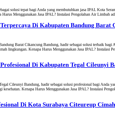
ebagai solusi tepat bagi Anda yang membutuhkan jasa IPAL Kota Seran
apa Harus Menggunakan Jasa IPAL? Instalasi Pengolahan Air Limbah ad
h Terpercaya Di Kabupaten Bandung Barat
Bandung Barat Cikancung Bandung, hadir sebagai solusi terbaik bagi
 ramah lingkungan. Kenapa Harus Menggunakan Jasa IPAL? Instalasi P
Profesional Di Kabupaten Tegal Cileunyi 
egal Cileunyi Bandung, hadir sebagai solusi profesional bagi Anda y
agi kesehatan. Kenapa Harus Menggunakan Jasa IPAL? Instalasi Pengo
fesional Di Kota Surabaya Citeureup Cima