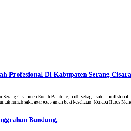
bah Profesional Di Kabupaten Serang Cisa
en Serang Cisaranten Endah Bandung, hadir sebagai solusi profesion
g untuk rumah sakit agar tetap aman bagi kesehatan. Kenapa Harus M
anggrahan Bandung,