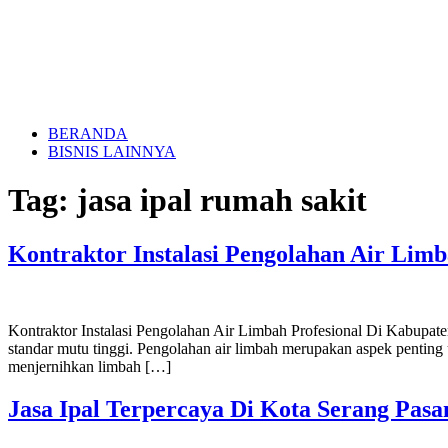
BERANDA
BISNIS LAINNYA
Tag:
jasa ipal rumah sakit
Kontraktor Instalasi Pengolahan Air Lim
Kontraktor Instalasi Pengolahan Air Limbah Profesional Di Kabupat
standar mutu tinggi. Pengolahan air limbah merupakan aspek pentin
menjernihkan limbah […]
Jasa Ipal Terpercaya Di Kota Serang Pas