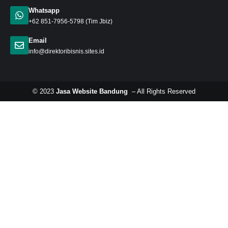
Whatsapp
+62 851-7956-5798
(Tim Jbiz)
Email
info@direktoribisnis.sites.id
© 2023
Jasa Website Bandung
– All Rights Reserved