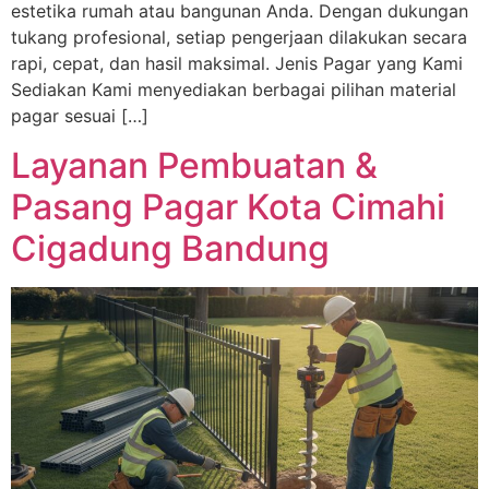
estetika rumah atau bangunan Anda. Dengan dukungan
tukang profesional, setiap pengerjaan dilakukan secara
rapi, cepat, dan hasil maksimal. Jenis Pagar yang Kami
Sediakan Kami menyediakan berbagai pilihan material
pagar sesuai […]
Layanan Pembuatan &
Pasang Pagar Kota Cimahi
Cigadung Bandung