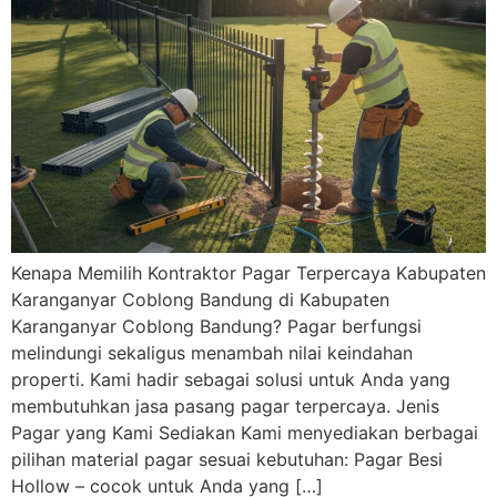
Kenapa Memilih Kontraktor Pagar Terpercaya Kabupaten
Karanganyar Coblong Bandung di Kabupaten
Karanganyar Coblong Bandung? Pagar berfungsi
melindungi sekaligus menambah nilai keindahan
properti. Kami hadir sebagai solusi untuk Anda yang
membutuhkan jasa pasang pagar terpercaya. Jenis
Pagar yang Kami Sediakan Kami menyediakan berbagai
pilihan material pagar sesuai kebutuhan: Pagar Besi
Hollow – cocok untuk Anda yang […]