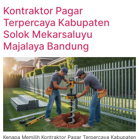
Kontraktor Pagar
Terpercaya Kabupaten
Solok Mekarsaluyu
Majalaya Bandung
Kenapa Memilih Kontraktor Pagar Terpercaya Kabupaten