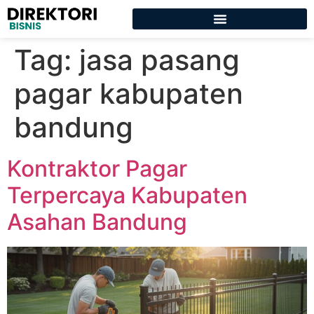
Tag:
jasa pasang
pagar kabupaten
bandung
Kontraktor Pagar
Terpercaya Kabupaten
Asahan Bandung