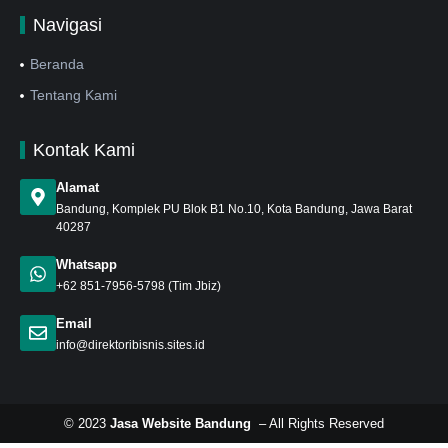
Navigasi
Beranda
Tentang Kami
Kontak Kami
Alamat
Bandung
, Komplek PU Blok B1 No.10, Kota Bandung, Jawa Barat
40287
Whatsapp
+62 851-7956-5798
(Tim Jbiz)
Email
info@direktoribisnis.sites.id
© 2023
Jasa Website Bandung
– All Rights Reserved