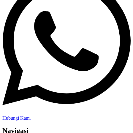
Hubungi Kami
Navigasi