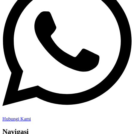
Hubungi Kami
Navigasi