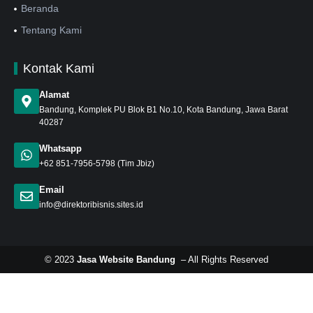
Beranda
Tentang Kami
Kontak Kami
Alamat
Bandung
, Komplek PU Blok B1 No.10, Kota Bandung, Jawa Barat
40287
Whatsapp
+62 851-7956-5798
(Tim Jbiz)
Email
info@direktoribisnis.sites.id
© 2023
Jasa Website Bandung
– All Rights Reserved