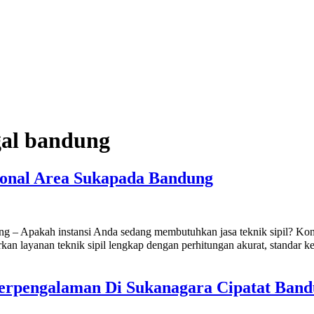
ggal bandung
ional Area Sukapada Bandung
ng – Apakah instansi Anda sedang membutuhkan jasa teknik sipil? Kon
n layanan teknik sipil lengkap dengan perhitungan akurat, standar kese
erpengalaman Di Sukanagara Cipatat Ban