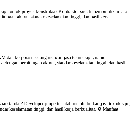
ipil untuk proyek konstruksi? Kontraktor sudah membutuhkan jasa
tungan akurat, standar keselamatan tinggi, dan hasil kerja
M dan korporasi sedang mencari jasa teknik sipil, namun
i dengan perhitungan akurat, standar keselamatan tinggi, dan hasil
ai standar? Developer properti sudah membutuhkan jasa teknik sipil,
ar keselamatan tinggi, dan hasil kerja berkualitas. ⚙️ Manfaat