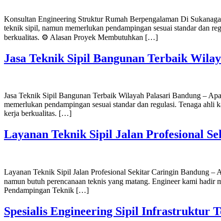
Konsultan Engineering Struktur Rumah Berpengalaman Di Sukanagara
teknik sipil, namun memerlukan pendampingan sesuai standar dan regul
berkualitas. ⚙️ Alasan Proyek Membutuhkan […]
Jasa Teknik Sipil Bangunan Terbaik Wila
Jasa Teknik Sipil Bangunan Terbaik Wilayah Palasari Bandung – Apak
memerlukan pendampingan sesuai standar dan regulasi. Tenaga ahli ka
kerja berkualitas. […]
Layanan Teknik Sipil Jalan Profesional S
Layanan Teknik Sipil Jalan Profesional Sekitar Caringin Bandung – 
namun butuh perencanaan teknis yang matang. Engineer kami hadir meny
Pendampingan Teknik […]
Spesialis Engineering Sipil Infrastruktu