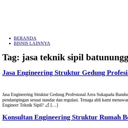
BERANDA
BISNIS LAINNYA
Tag:
jasa teknik sipil batunun
Jasa Engineering Struktur Gedung Profes
Jasa Engineering Struktur Gedung Profesional Area Sukapada Bandu
pendampingan sesuai standar dan regulasi. Tenaga ahli kami menawarka
Engineer Teknik Sipil? 📐 […]
Konsultan Engineering Struktur Rumah B