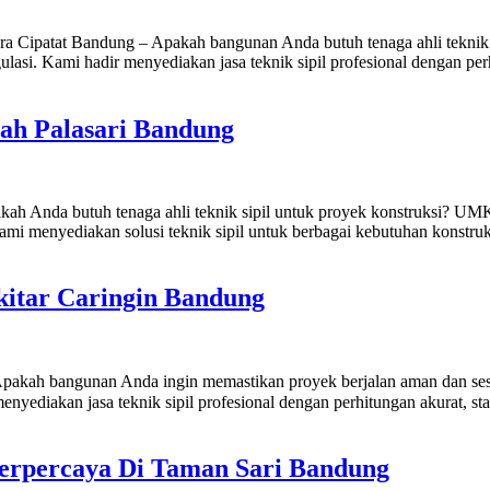
 Cipatat Bandung – Apakah bangunan Anda butuh tenaga ahli teknik s
asi. Kami hadir menyediakan jasa teknik sipil profesional dengan perhi
yah Palasari Bandung
ah Anda butuh tenaga ahli teknik sipil untuk proyek konstruksi? UMK
mi menyediakan solusi teknik sipil untuk berbagai kebutuhan konstruks
ekitar Caringin Bandung
Apakah bangunan Anda ingin memastikan proyek berjalan aman dan sesu
ediakan jasa teknik sipil profesional dengan perhitungan akurat, stand
r Terpercaya Di Taman Sari Bandung