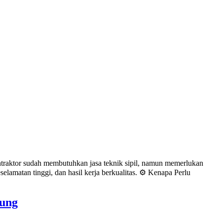
traktor sudah membutuhkan jasa teknik sipil, namun memerlukan
lamatan tinggi, dan hasil kerja berkualitas. ⚙️ Kenapa Perlu
dung