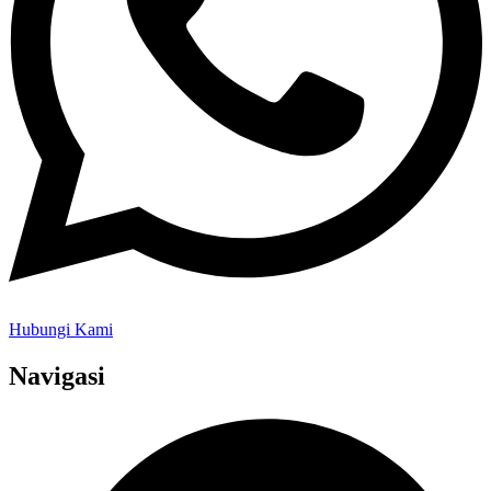
Hubungi Kami
Navigasi