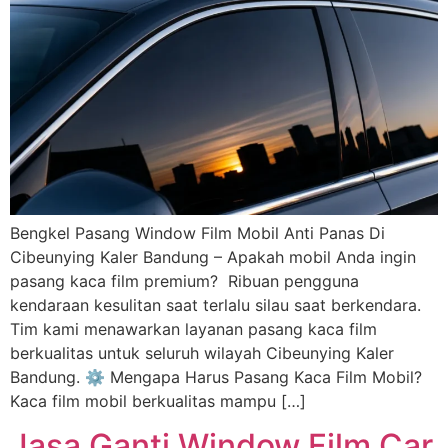
Bengkel Pasang Window Film Mobil Anti Panas Di
Cibeunying Kaler Bandung – Apakah mobil Anda ingin
pasang kaca film premium? Ribuan pengguna
kendaraan kesulitan saat terlalu silau saat berkendara.
Tim kami menawarkan layanan pasang kaca film
berkualitas untuk seluruh wilayah Cibeunying Kaler
Bandung. ⚙️ Mengapa Harus Pasang Kaca Film Mobil?
Kaca film mobil berkualitas mampu […]
Jasa Ganti Window Film Car