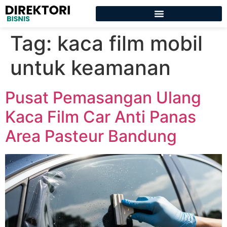
Tag:
kaca film mobil
untuk keamanan
Pusat Pemasangan Ulang
Kaca Film Car Anti Panas
Area Pasteur Bandung