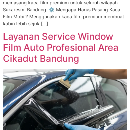
memasang kaca film premium untuk seluruh wilayah
Sukaresmi Bandung. ⚙️ Mengapa Harus Pasang Kaca
Film Mobil? Menggunakan kaca film premium membuat
kabin lebih sejuk […]
Layanan Service Window
Film Auto Profesional Area
Cikadut Bandung