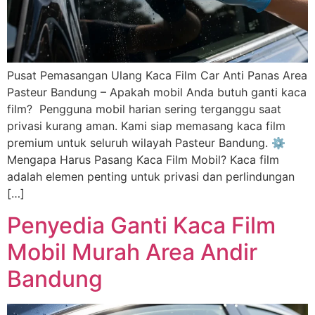
Pusat Pemasangan Ulang Kaca Film Car Anti Panas Area
Pasteur Bandung – Apakah mobil Anda butuh ganti kaca
film? Pengguna mobil harian sering terganggu saat
privasi kurang aman. Kami siap memasang kaca film
premium untuk seluruh wilayah Pasteur Bandung. ⚙️
Mengapa Harus Pasang Kaca Film Mobil? Kaca film
adalah elemen penting untuk privasi dan perlindungan
[…]
Penyedia Ganti Kaca Film
Mobil Murah Area Andir
Bandung