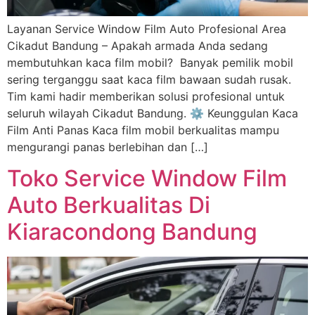
Layanan Service Window Film Auto Profesional Area
Cikadut Bandung – Apakah armada Anda sedang
membutuhkan kaca film mobil? Banyak pemilik mobil
sering terganggu saat kaca film bawaan sudah rusak.
Tim kami hadir memberikan solusi profesional untuk
seluruh wilayah Cikadut Bandung. ⚙️ Keunggulan Kaca
Film Anti Panas Kaca film mobil berkualitas mampu
mengurangi panas berlebihan dan […]
Toko Service Window Film
Auto Berkualitas Di
Kiaracondong Bandung