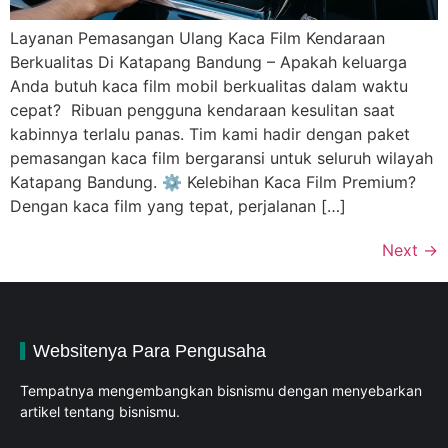
Layanan Pemasangan Ulang Kaca Film Kendaraan
Berkualitas Di Katapang Bandung – Apakah keluarga
Anda butuh kaca film mobil berkualitas dalam waktu
cepat? Ribuan pengguna kendaraan kesulitan saat
kabinnya terlalu panas. Tim kami hadir dengan paket
pemasangan kaca film bergaransi untuk seluruh wilayah
Katapang Bandung. ⚙️ Kelebihan Kaca Film Premium?
Dengan kaca film yang tepat, perjalanan […]
Next
→
Websitenya Para Pengusaha
Tempatnya mengembangkan bisnismu dengan menyebarkan
artikel tentang bisnismu.