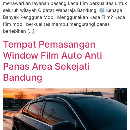
menawarkan layanan pasang kaca film berkualitas untuk
seluruh wilayah Cipatat Wanaraja Bandung. ⚙️ Kenapa
Banyak Pengguna Mobil Menggunakan Kaca Film? Kaca
film mobil berkualitas mampu mengurangi panas
berlebihan […]
Tempat Pemasangan
Window Film Auto Anti
Panas Area Sekejati
Bandung