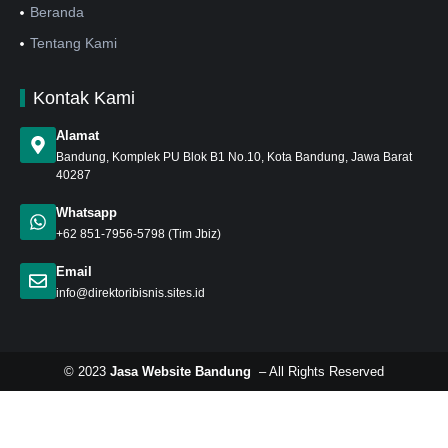
Beranda
Tentang Kami
Kontak Kami
Alamat
Bandung
, Komplek PU Blok B1 No.10, Kota Bandung, Jawa Barat
40287
Whatsapp
+62 851-7956-5798
(Tim Jbiz)
Email
info@direktoribisnis.sites.id
© 2023
Jasa Website Bandung
– All Rights Reserved