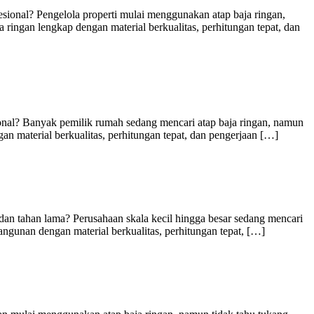
ional? Pengelola properti mulai menggunakan atap baja ringan,
ingan lengkap dengan material berkualitas, perhitungan tepat, dan
nal? Banyak pemilik rumah sedang mencari atap baja ringan, namun
an material berkualitas, perhitungan tepat, dan pengerjaan […]
n tahan lama? Perusahaan skala kecil hingga besar sedang mencari
angunan dengan material berkualitas, perhitungan tepat, […]