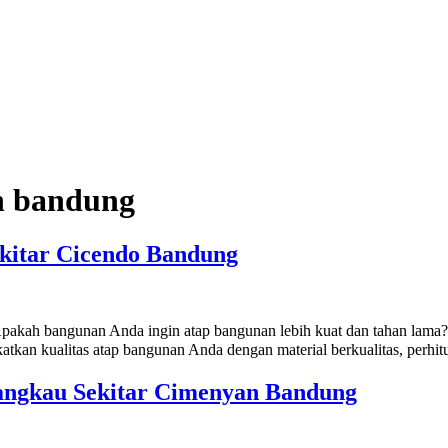
an bandung
ekitar Cicendo Bandung
pakah bangunan Anda ingin atap bangunan lebih kuat dan tahan lama
katkan kualitas atap bangunan Anda dengan material berkualitas, perhi
angkau Sekitar Cimenyan Bandung