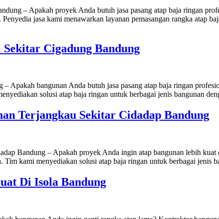
dung – Apakah proyek Anda butuh jasa pasang atap baja ringan profes
Penyedia jasa kami menawarkan layanan pemasangan rangka atap baja r
i Sekitar Cigadung Bandung
 – Apakah bangunan Anda butuh jasa pasang atap baja ringan profesio
menyediakan solusi atap baja ringan untuk berbagai jenis bangunan deng
an Terjangkau Sekitar Cidadap Bandung
ap Bandung – Apakah proyek Anda ingin atap bangunan lebih kuat da
a. Tim kami menyediakan solusi atap baja ringan untuk berbagai jenis b
uat Di Isola Bandung