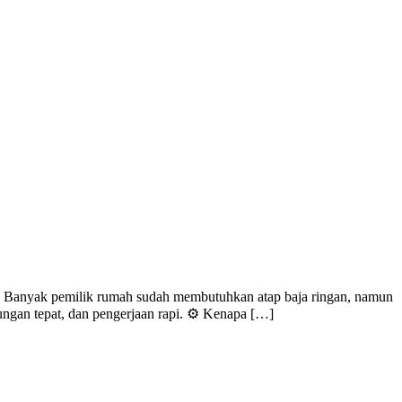
? Banyak pemilik rumah sudah membutuhkan atap baja ringan, namun
tungan tepat, dan pengerjaan rapi. ⚙️ Kenapa […]