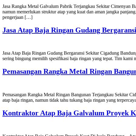
Jasa Rangka Metal Galvalum Pabrik Terjangkau Sekitar Cimenyan Ban
namun memerlukan struktur atap yang kuat dan aman jangka panjang. 
pengerjaan […]
Jasa Atap Baja Ringan Gudang Bergarans
Jasa Atap Baja Ringan Gudang Bergaransi Sekitar Cigadung Bandung
sering bingung memilih spesifikasi baja ringan yang tepat. Tim kami 
Pemasangan Rangka Metal Ringan Bangun
Pemasangan Rangka Metal Ringan Bangunan Terjangkau Sekitar Cidad
atap baja ringan, namun tidak tahu tukang baja ringan yang terpercay
Kontraktor Atap Baja Galvalum Proyek K