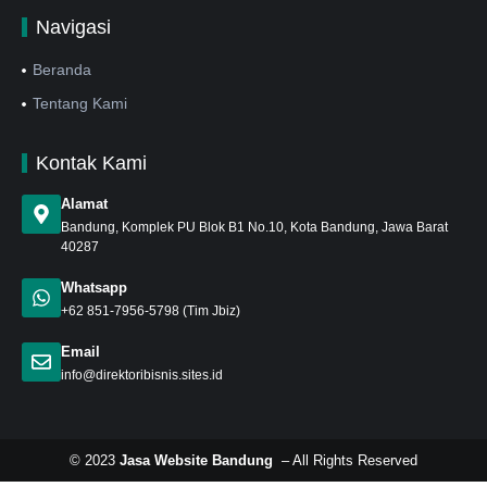
Navigasi
Beranda
Tentang Kami
Kontak Kami
Alamat
Bandung
, Komplek PU Blok B1 No.10, Kota Bandung, Jawa Barat
40287
Whatsapp
+62 851-7956-5798
(Tim Jbiz)
Email
info@direktoribisnis.sites.id
© 2023
Jasa Website Bandung
– All Rights Reserved