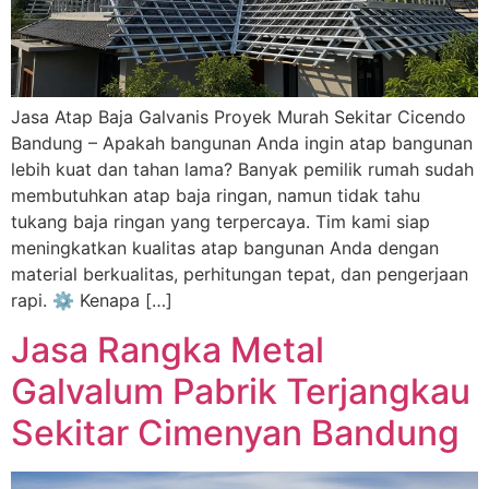
Jasa Atap Baja Galvanis Proyek Murah Sekitar Cicendo
Bandung – Apakah bangunan Anda ingin atap bangunan
lebih kuat dan tahan lama? Banyak pemilik rumah sudah
membutuhkan atap baja ringan, namun tidak tahu
tukang baja ringan yang terpercaya. Tim kami siap
meningkatkan kualitas atap bangunan Anda dengan
material berkualitas, perhitungan tepat, dan pengerjaan
rapi. ⚙️ Kenapa […]
Jasa Rangka Metal
Galvalum Pabrik Terjangkau
Sekitar Cimenyan Bandung