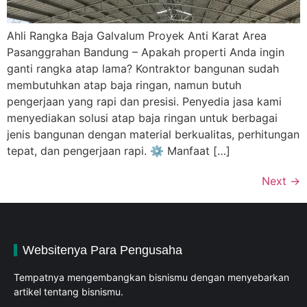
Ahli Rangka Baja Galvalum Proyek Anti Karat Area
Pasanggrahan Bandung – Apakah properti Anda ingin
ganti rangka atap lama? Kontraktor bangunan sudah
membutuhkan atap baja ringan, namun butuh
pengerjaan yang rapi dan presisi. Penyedia jasa kami
menyediakan solusi atap baja ringan untuk berbagai
jenis bangunan dengan material berkualitas, perhitungan
tepat, dan pengerjaan rapi. ⚙️ Manfaat […]
Next
→
Websitenya Para Pengusaha
Tempatnya mengembangkan bisnismu dengan menyebarkan
artikel tentang bisnismu.