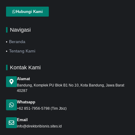
Hubungi Kami
Navigasi
Beranda
Tentang Kami
Kontak Kami
Alamat
Bandung
, Komplek PU Blok B1 No.10, Kota Bandung, Jawa Barat
40287
Whatsapp
+62 851-7956-5798
(Tim Jbiz)
Email
info@direktoribisnis.sites.id