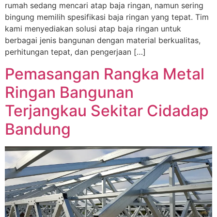
rumah sedang mencari atap baja ringan, namun sering
bingung memilih spesifikasi baja ringan yang tepat. Tim
kami menyediakan solusi atap baja ringan untuk
berbagai jenis bangunan dengan material berkualitas,
perhitungan tepat, dan pengerjaan […]
Pemasangan Rangka Metal
Ringan Bangunan
Terjangkau Sekitar Cidadap
Bandung