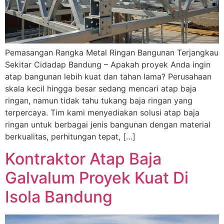
Pemasangan Rangka Metal Ringan Bangunan Terjangkau
Sekitar Cidadap Bandung – Apakah proyek Anda ingin
atap bangunan lebih kuat dan tahan lama? Perusahaan
skala kecil hingga besar sedang mencari atap baja
ringan, namun tidak tahu tukang baja ringan yang
terpercaya. Tim kami menyediakan solusi atap baja
ringan untuk berbagai jenis bangunan dengan material
berkualitas, perhitungan tepat, […]
Kontraktor Atap Baja
Galvalum Proyek Kuat Di
Isola Bandung