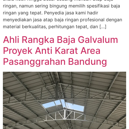
ringan, namun sering bingung memilih spesifikasi baja
ringan yang tepat. Penyedia jasa kami hadir
menyediakan jasa atap baja ringan profesional dengan
material berkualitas, perhitungan tepat, dan […]
Ahli Rangka Baja Galvalum
Proyek Anti Karat Area
Pasanggrahan Bandung