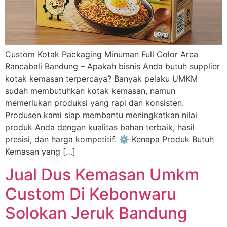
Custom Kotak Packaging Minuman Full Color Area
Rancabali Bandung – Apakah bisnis Anda butuh supplier
kotak kemasan terpercaya? Banyak pelaku UMKM
sudah membutuhkan kotak kemasan, namun
memerlukan produksi yang rapi dan konsisten.
Produsen kami siap membantu meningkatkan nilai
produk Anda dengan kualitas bahan terbaik, hasil
presisi, dan harga kompetitif. ⚙️ Kenapa Produk Butuh
Kemasan yang […]
Jual Dus Kemasan Umkm
Custom Di Kebonwaru
Solokan Jeruk Bandung