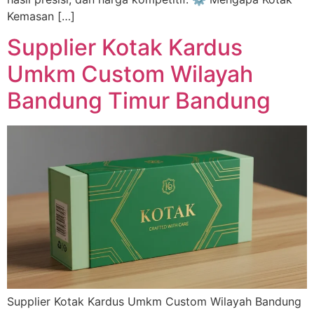
Kemasan […]
Supplier Kotak Kardus
Umkm Custom Wilayah
Bandung Timur Bandung
Supplier Kotak Kardus Umkm Custom Wilayah Bandung