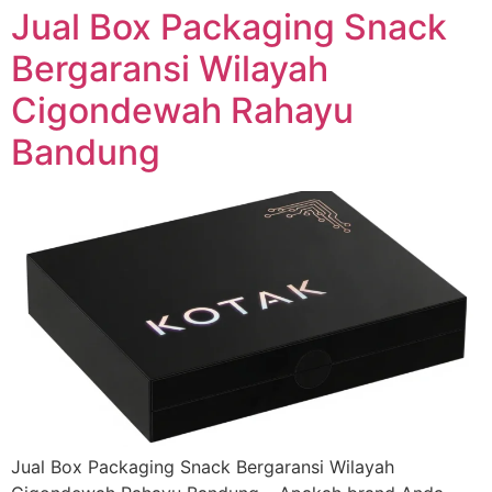
Jual Box Packaging Snack
Bergaransi Wilayah
Cigondewah Rahayu
Bandung
Jual Box Packaging Snack Bergaransi Wilayah