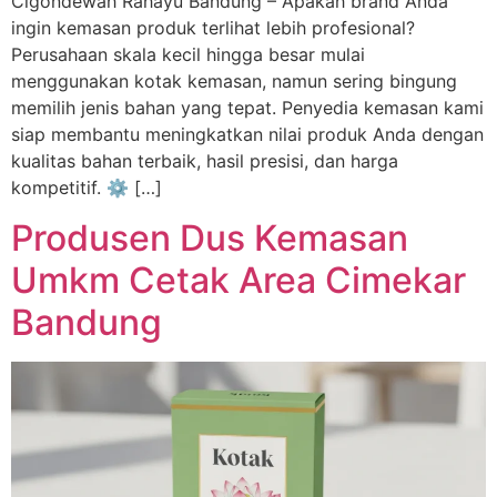
Cigondewah Rahayu Bandung – Apakah brand Anda
ingin kemasan produk terlihat lebih profesional?
Perusahaan skala kecil hingga besar mulai
menggunakan kotak kemasan, namun sering bingung
memilih jenis bahan yang tepat. Penyedia kemasan kami
siap membantu meningkatkan nilai produk Anda dengan
kualitas bahan terbaik, hasil presisi, dan harga
kompetitif. ⚙️ […]
Produsen Dus Kemasan
Umkm Cetak Area Cimekar
Bandung