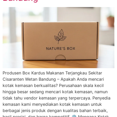
Produsen Box Kardus Makanan Terjangkau Sekitar
Cisaranten Wetan Bandung – Apakah Anda mencari
kotak kemasan berkualitas? Perusahaan skala kecil
hingga besar sedang mencari kotak kemasan, namun
tidak tahu vendor kemasan yang terpercaya. Penyedia
kemasan kami menyediakan kotak kemasan untuk
berbagai jenis produk dengan kualitas bahan terbaik,
hasil presisi, dan harga kompetitif. ⚙️ Mengapa Kotak