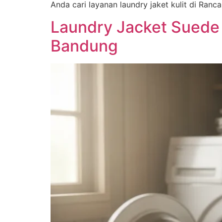
Anda cari layanan laundry jaket kulit di Ran
Laundry Jacket Suede
Bandung