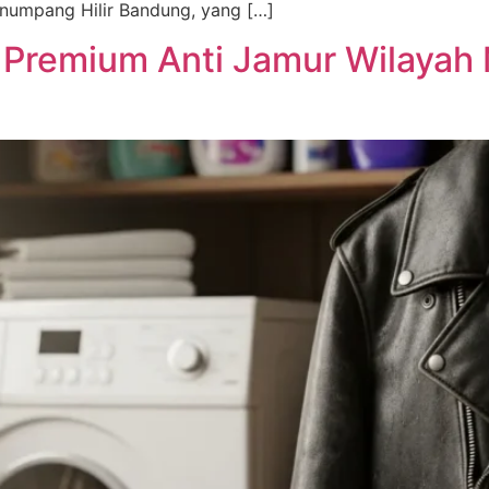
canumpang Hilir Bandung, yang […]
 Premium Anti Jamur Wilayah