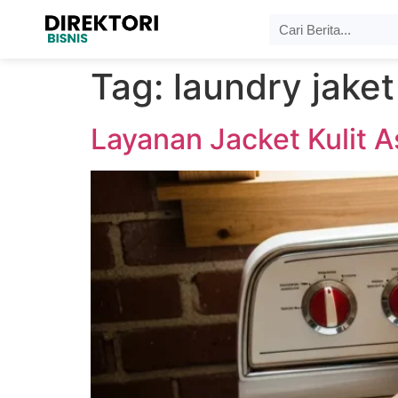
Tag:
laundry jake
Layanan Jacket Kulit 