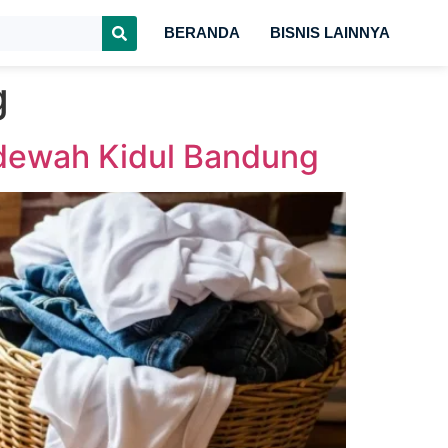
BERANDA
BISNIS LAINNYA
g
ondewah Kidul Bandung