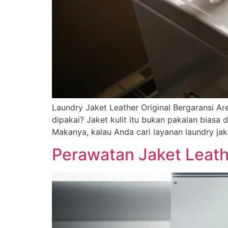
Laundry Jaket Leather Original Bergaransi Are
dipakai? Jaket kulit itu bukan pakaian biasa 
Makanya, kalau Anda cari layanan laundry jake
Perawatan Jaket Leath