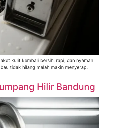
aket kulit kembali bersih, rapi, dan nyaman
in bau tidak hilang malah makin menyerap.
numpang Hilir Bandung