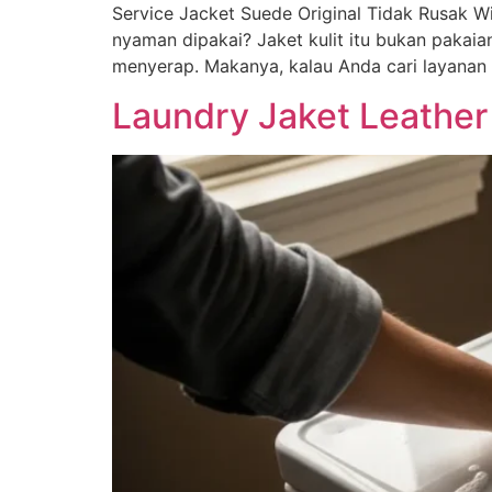
Service Jacket Suede Original Tidak Rusak Wil
nyaman dipakai? Jaket kulit itu bukan pakaian
menyerap. Makanya, kalau Anda cari layanan la
Laundry Jaket Leather