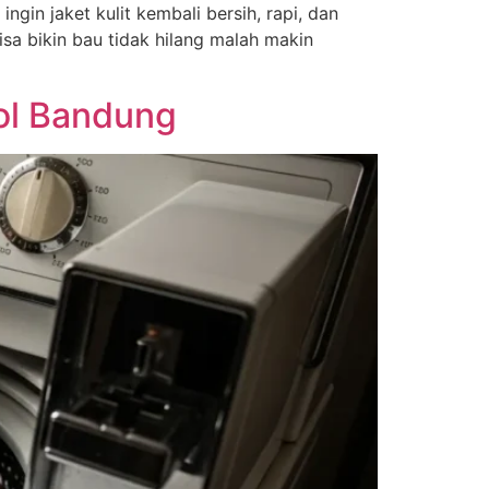
gin jaket kulit kembali bersih, rapi, dan
isa bikin bau tidak hilang malah makin
gol Bandung