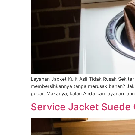
Layanan Jacket Kulit Asli Tidak Rusak Sekit
membersihkannya tanpa merusak bahan? Jaket k
pudar. Makanya, kalau Anda cari layanan laun
Service Jacket Suede 