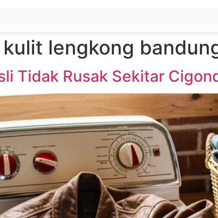
t kulit lengkong bandun
Asli Tidak Rusak Sekitar Cig