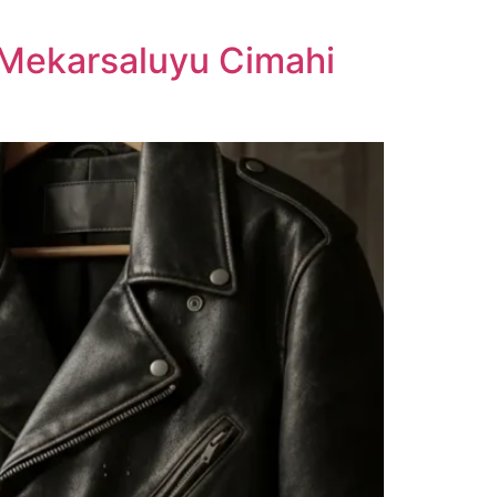
 Mekarsaluyu Cimahi