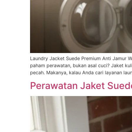
Laundry Jacket Suede Premium Anti Jamur Wil
paham perawatan, bukan asal cuci? Jaket kulit
pecah. Makanya, kalau Anda cari layanan laund
Perawatan Jaket Suede