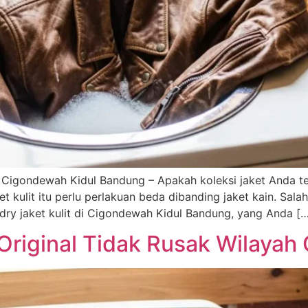
ar Cigondewah Kidul Bandung – Apakah koleksi jaket Anda 
ulit itu perlu perlakuan beda dibanding jaket kain. Salah 
dry jaket kulit di Cigondewah Kidul Bandung, yang Anda [
Original Tidak Rusak Wilayah