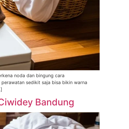
terkena noda dan bingung cara
perawatan sedikit saja bisa bikin warna
…]
 Ciwidey Bandung