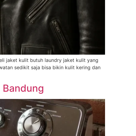
aket kulit butuh laundry jaket kulit yang
tan sedikit saja bisa bikin kulit kering dan
u Bandung