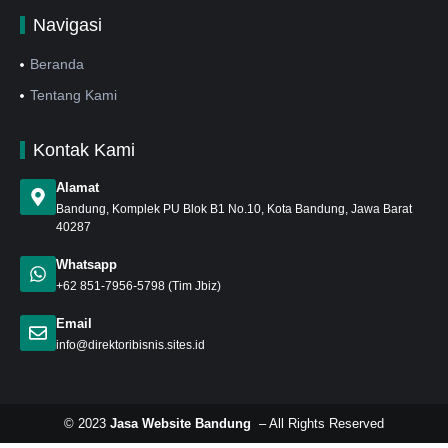
Navigasi
Beranda
Tentang Kami
Kontak Kami
Alamat
Bandung
, Komplek PU Blok B1 No.10, Kota Bandung, Jawa Barat
40287
Whatsapp
+62 851-7956-5798
(Tim Jbiz)
Email
info@direktoribisnis.sites.id
© 2023
Jasa Website Bandung
– All Rights Reserved