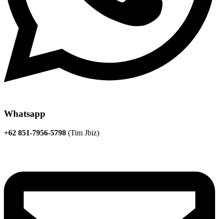
Whatsapp
+62 851-7956-5798
(Tim Jbiz)