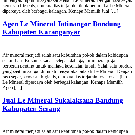
ini banyak dipilih masyarakat adalah Le Mineral. Dengan rasa segar,
kemasan higienis, dan kualitas terjamin, tidak heran jika Le Mineral
dipercaya oleh berbagai kalangan. Kenapa Memilih Jual […]
Agen Le Mineral Jatinangor Bandung
Kabupaten Karanganyar
Air mineral menjadi salah satu kebutuhan pokok dalam kehidupan
sehari-hari. Bukan sekadar pelepas dahaga, air mineral juga
berperan penting untuk menjaga kesehatan tubuh. Salah satu produk
yang saat ini sangat diminati masyarakat adalah Le Mineral. Dengan
rasa segar, kemasan higienis, dan kualitas terjamin, wajar saja jika
Le Mineral dipercaya oleh berbagai kalangan. Kenapa Memilih
Agen […]
Jual Le Mineral Sukalaksana Bandung
Kabupaten Serang
Air mineral menjadi salah satu kebutuhan pokok dalam kehidupan