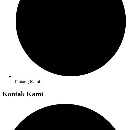
Tentang Kami
Kontak Kami