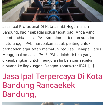
Jasa Ipal Profesional Di Kota Jambi Hegarmanah
Bandung, hadir sebagai solusi tepat bagi Anda yang
membutuhkan jasa IPAL Kota Jambi dengan standar
mutu tinggi. IPAL merupakan aspek penting untuk
perhotelan agar tetap mematuhi regulasi. Kenapa Harus
Menggunakan Jasa IPAL? IPAL adalah sistem yang
dikembangkan untuk mengolah limbah cair sebelum
dibuang ke lingkungan. Dengan kontraktor IPAL […]
Jasa Ipal Terpercaya Di Kota
Bandung Rancaekek
Bandung,