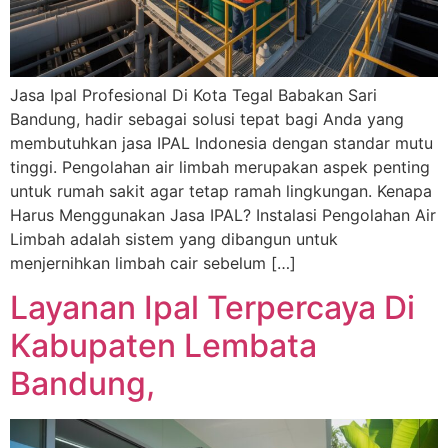
Jasa Ipal Profesional Di Kota Tegal Babakan Sari
Bandung, hadir sebagai solusi tepat bagi Anda yang
membutuhkan jasa IPAL Indonesia dengan standar mutu
tinggi. Pengolahan air limbah merupakan aspek penting
untuk rumah sakit agar tetap ramah lingkungan. Kenapa
Harus Menggunakan Jasa IPAL? Instalasi Pengolahan Air
Limbah adalah sistem yang dibangun untuk
menjernihkan limbah cair sebelum […]
Layanan Ipal Terpercaya Di
Kabupaten Lembata
Bandung,