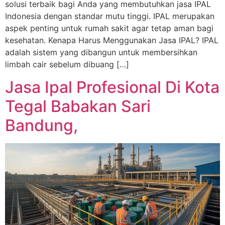
solusi terbaik bagi Anda yang membutuhkan jasa IPAL
Indonesia dengan standar mutu tinggi. IPAL merupakan
aspek penting untuk rumah sakit agar tetap aman bagi
kesehatan. Kenapa Harus Menggunakan Jasa IPAL? IPAL
adalah sistem yang dibangun untuk membersihkan
limbah cair sebelum dibuang […]
Jasa Ipal Profesional Di Kota
Tegal Babakan Sari
Bandung,