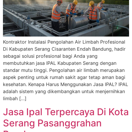
Kontraktor Instalasi Pengolahan Air Limbah Profesional
Di Kabupaten Serang Cisaranten Endah Bandung, hadir
sebagai solusi profesional bagi Anda yang
membutuhkan jasa IPAL Kabupaten Serang dengan
standar mutu tinggi. Pengolahan air limbah merupakan
aspek penting untuk rumah sakit agar tetap aman bagi
kesehatan. Kenapa Harus Menggunakan Jasa IPAL? IPAL
adalah sistem yang dikembangkan untuk menjernihkan
limbah […]
Jasa Ipal Terpercaya Di Kota
Serang Pasanggrahan