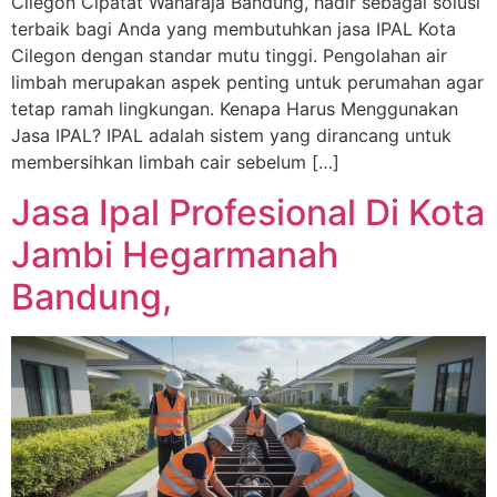
Cilegon Cipatat Wanaraja Bandung, hadir sebagai solusi
terbaik bagi Anda yang membutuhkan jasa IPAL Kota
Cilegon dengan standar mutu tinggi. Pengolahan air
limbah merupakan aspek penting untuk perumahan agar
tetap ramah lingkungan. Kenapa Harus Menggunakan
Jasa IPAL? IPAL adalah sistem yang dirancang untuk
membersihkan limbah cair sebelum […]
Jasa Ipal Profesional Di Kota
Jambi Hegarmanah
Bandung,