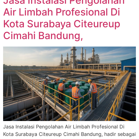
Jasa Instalasi Pengolahan
Air Limbah Profesional Di
Kota Surabaya Citeureup
Cimahi Bandung,
Jasa Instalasi Pengolahan Air Limbah Profesional Di
Kota Surabaya Citeureup Cimahi Bandung, hadir sebagai