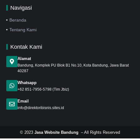
Navigasi
Beranda
Tentang Kami
Kontak Kami
Alamat
Bandung
, Komplek PU Blok B1 No.10, Kota Bandung, Jawa Barat
40287
Whatsapp
+62 851-7956-5798
(Tim Jbiz)
Email
info@direktoribisnis.sites.id
© 2023
Jasa Website Bandung
– All Rights Reserved