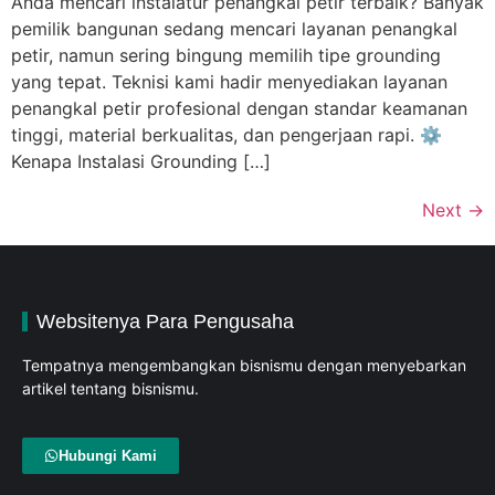
Anda mencari instalatur penangkal petir terbaik? Banyak
pemilik bangunan sedang mencari layanan penangkal
petir, namun sering bingung memilih tipe grounding
yang tepat. Teknisi kami hadir menyediakan layanan
penangkal petir profesional dengan standar keamanan
tinggi, material berkualitas, dan pengerjaan rapi. ⚙️
Kenapa Instalasi Grounding […]
Next
→
Websitenya Para Pengusaha
Tempatnya mengembangkan bisnismu dengan menyebarkan
artikel tentang bisnismu.
Hubungi Kami