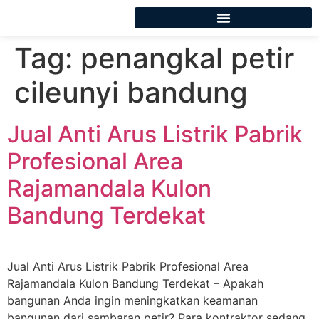
Tag:
penangkal petir
cileunyi bandung
Jual Anti Arus Listrik Pabrik
Profesional Area
Rajamandala Kulon
Bandung Terdekat
Jual Anti Arus Listrik Pabrik Profesional Area
Rajamandala Kulon Bandung Terdekat – Apakah
bangunan Anda ingin meningkatkan keamanan
bangunan dari sambaran petir? Para kontraktor sedang