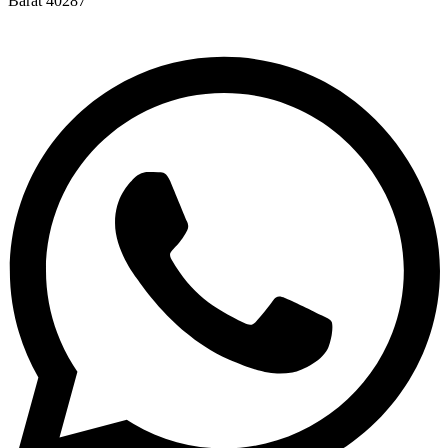
Barat 40287