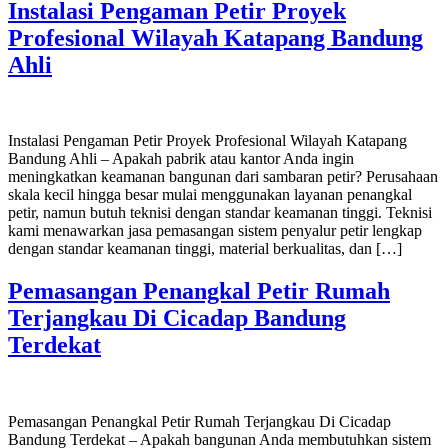
Instalasi Pengaman Petir Proyek
Profesional Wilayah Katapang Bandung
Ahli
Instalasi Pengaman Petir Proyek Profesional Wilayah Katapang
Bandung Ahli – Apakah pabrik atau kantor Anda ingin
meningkatkan keamanan bangunan dari sambaran petir? Perusahaan
skala kecil hingga besar mulai menggunakan layanan penangkal
petir, namun butuh teknisi dengan standar keamanan tinggi. Teknisi
kami menawarkan jasa pemasangan sistem penyalur petir lengkap
dengan standar keamanan tinggi, material berkualitas, dan […]
Pemasangan Penangkal Petir Rumah
Terjangkau Di Cicadap Bandung
Terdekat
Pemasangan Penangkal Petir Rumah Terjangkau Di Cicadap
Bandung Terdekat – Apakah bangunan Anda membutuhkan sistem