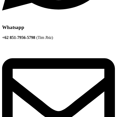
Whatsapp
+62 851-7956-5798
(Tim Jbiz)