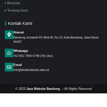
Beranda
Tentang Kami
Kontak Kami
Alamat
Bandung
, Komplek PU Blok B1 No.10, Kota Bandung, Jawa Barat
40287
Whatsapp
+62 851-7956-5798
(Tim Jbiz)
Email
info@direktoribisnis.sites.id
© 2023
Jasa Website Bandung
– All Rights Reserved