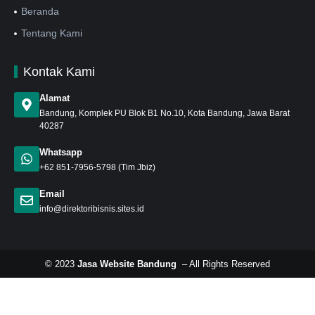
Beranda
Tentang Kami
Kontak Kami
Alamat
Bandung
, Komplek PU Blok B1 No.10, Kota Bandung, Jawa Barat
40287
Whatsapp
+62 851-7956-5798
(Tim Jbiz)
Email
info@direktoribisnis.sites.id
© 2023
Jasa Website Bandung
– All Rights Reserved