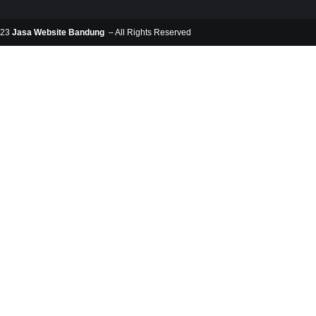
023
Jasa Website Bandung
– All Rights Reserved