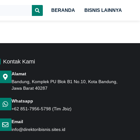
BERANDA
BISNIS LAINNYA
Kontak Kami
Alamat
Bandung
, Komplek PU Blok B1 No.10, Kota Bandung,
Jawa Barat 40287
Whatsapp
+62 851-7956-5798
(Tim Jbiz)
Email
info@direktoribisnis.sites.id