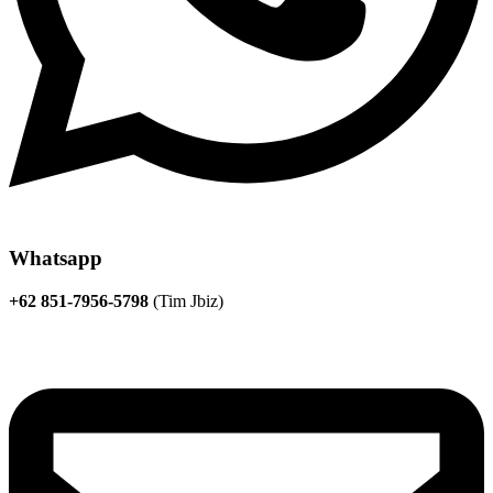
Whatsapp
+62 851-7956-5798
(Tim Jbiz)