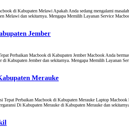
cbook di Kabupaten Melawi Apakah Anda sedang mengalami masalah p
aten Melawi dan sekitarnya. Mengapa Memilih Layanan Service Ma
Kabupaten Jember
Tepat Perbaikan Macbook di Kabupaten Jember Macbook Anda bermasala
r di Kabupaten Jember dan sekitarnya. Mengapa Memilih Layanan S
 Kabupaten Merauke
si Tepat Perbaikan Macbook di Kabupaten Merauke Laptop Macbook k
ergaransi Di Kabupaten Merauke di Kabupaten Merauke dan sekitarn
kil