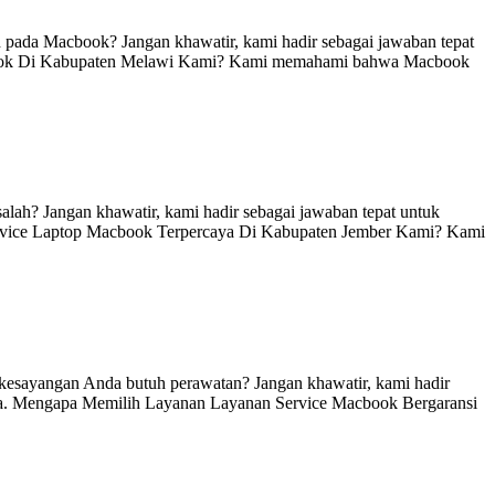
ada Macbook? Jangan khawatir, kami hadir sebagai jawaban tepat
cbook Di Kabupaten Melawi Kami? Kami memahami bahwa Macbook
h? Jangan khawatir, kami hadir sebagai jawaban tepat untuk
ervice Laptop Macbook Terpercaya Di Kabupaten Jember Kami? Kami
esayangan Anda butuh perawatan? Jangan khawatir, kami hadir
ya. Mengapa Memilih Layanan Layanan Service Macbook Bergaransi